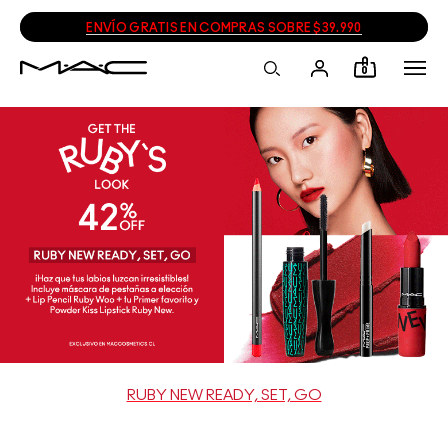
ENVÍO GRATIS EN COMPRAS SOBRE $39.990
0
RUBY NEW READY, SET, GO