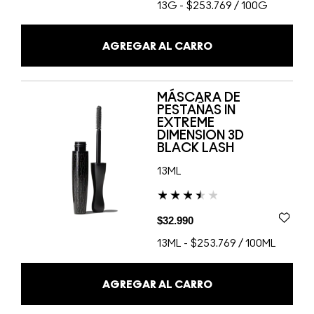
13G
-
$253.769 / 100G
AGREGAR AL CARRO
MÁSCARA DE
PESTAÑAS IN
EXTREME
DIMENSION 3D
BLACK LASH
13ML
$32.990
13ML
-
$253.769 / 100ML
AGREGAR AL CARRO