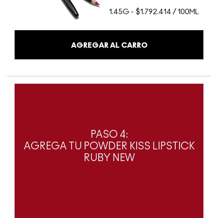
1.45G
-
$1.792.414 / 100ML
AGREGAR AL CARRO
PASO 4:
AGREGA TU POWDER KISS LIPSTICK
RUBY NEW