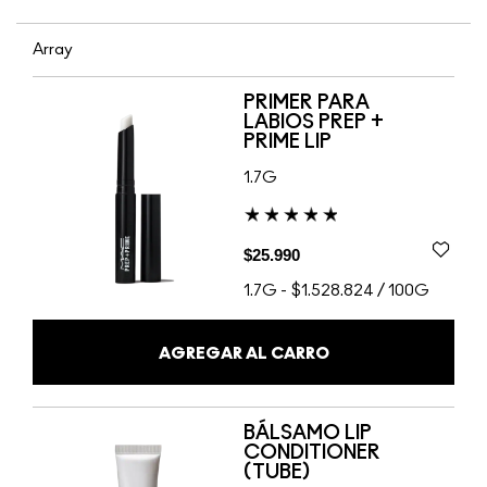
Array
PRIMER PARA
LABIOS PREP +
PRIME LIP
1.7G
$25.990
1.7G
-
$1.528.824 / 100G
AGREGAR AL CARRO
BÁLSAMO LIP
CONDITIONER
(TUBE)