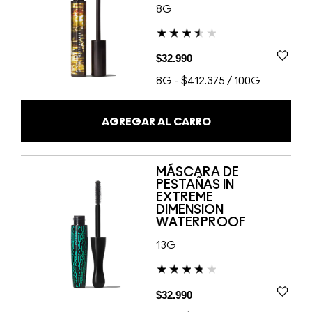
8G
$32.990
8G
-
$412.375 / 100G
AGREGAR AL CARRO
MÁSCARA DE
PESTAÑAS IN
EXTREME
DIMENSION
WATERPROOF
13G
$32.990