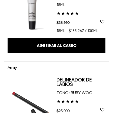
15ML
$25.990
15ML
-
$173.267 / 100ML
AGREGAR AL CARRO
Array
DELINEADOR DE
LABIOS
TONO :
RUBY WOO
$25.990