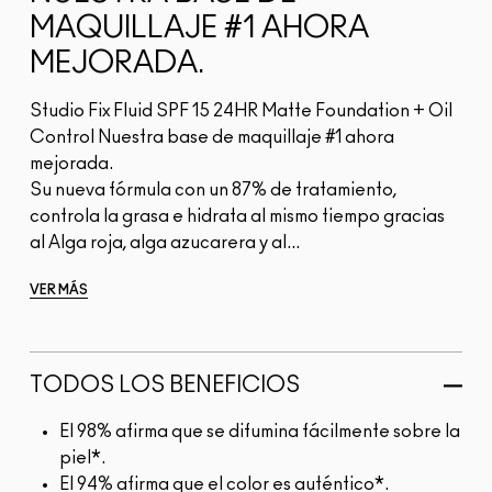
MAQUILLAJE #1 AHORA
MEJORADA.
Studio Fix Fluid SPF 15 24HR Matte Foundation + Oil
Control Nuestra base de maquillaje #1 ahora
mejorada.
Su nueva fórmula con un 87% de tratamiento,
controla la grasa e hidrata al mismo tiempo gracias
al Alga roja, alga azucarera y al...
VER MÁS
TODOS LOS BENEFICIOS
El 98% afirma que se difumina fácilmente sobre la
piel*.
El 94% afirma que el color es auténtico*.