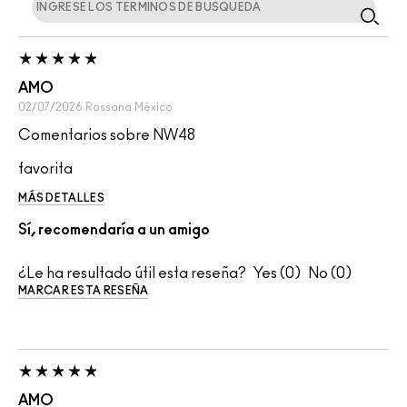
AMO
02/07/2026
Rossana
México
Comentarios sobre NW48
favorita
MÁS DETALLES
Sí, recomendaría a un amigo
¿Le ha resultado útil esta reseña?
0
0
MARCAR ESTA RESEÑA
AMO