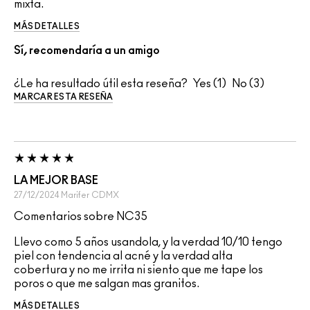
mixta.
MÁS DETALLES
Sí, recomendaría a un amigo
¿Le ha resultado útil esta reseña?
1
3
MARCAR ESTA RESEÑA
LA MEJOR BASE
27/12/2024
Marifer
CDMX
Comentarios sobre NC35
Llevo como 5 años usandola, y la verdad 10/10 tengo
piel con tendencia al acné y la verdad alta
cobertura y no me irrita ni siento que me tape los
poros o que me salgan mas granitos.
MÁS DETALLES