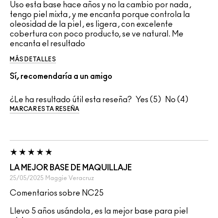
Uso esta base hace años y no la cambio por nada ,
tengo piel mixta , y me encanta porque controla la
oleosidad de la piel , es ligera , con excelente
cobertura con poco producto, se ve natural. Me
encanta el resultado
MÁS DETALLES
Sí, recomendaría a un amigo
¿Le ha resultado útil esta reseña?
5
4
MARCAR ESTA RESEÑA
LA MEJOR BASE DE MAQUILLAJE
25/05/2025
Maggie
Veracruz
Comentarios sobre NC25
Llevo 5 años usándola , es la mejor base para piel