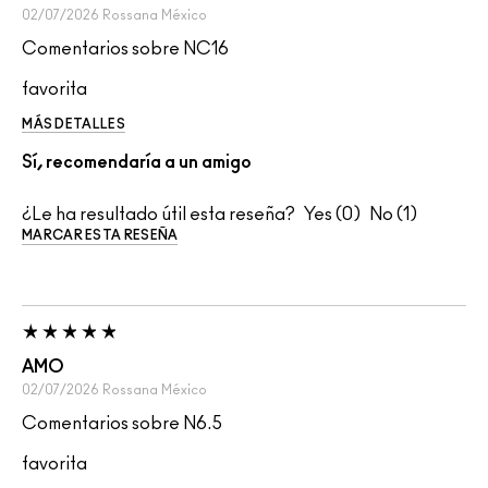
02/07/2026
Rossana
México
Comentarios sobre NC16
favorita
MÁS DETALLES
Sí, recomendaría a un amigo
¿Le ha resultado útil esta reseña?
0
1
MARCAR ESTA RESEÑA
AMO
02/07/2026
Rossana
México
Comentarios sobre N6.5
favorita