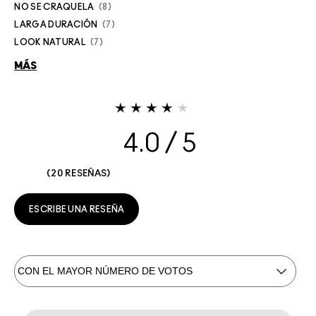
NO SE CRAQUELA
8
LARGA DURACIÓN
7
LOOK NATURAL
7
MÁS
4.0
20 RESEÑAS
ESCRIBE UNA RESEÑA