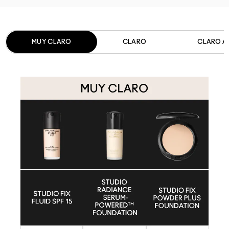
MUY CLARO​
CLARO​
CLARO A 