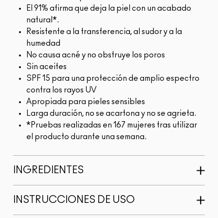
El 91% afirma que deja la piel con un acabado
natural*.
Resistente a la transferencia, al sudor y a la
humedad
No causa acné y no obstruye los poros
Sin aceites
SPF 15 para una protección de amplio espectro
contra los rayos UV
Apropiada para pieles sensibles
Larga duración, no se acartona y no se agrieta.
*Pruebas realizadas en 167 mujeres tras utilizar
el producto durante una semana.
INGREDIENTES
INSTRUCCIONES DE USO