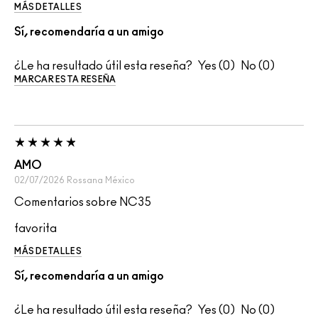
MÁS DETALLES
Sí, recomendaría a un amigo
¿Le ha resultado útil esta reseña?
0
0
MARCAR ESTA RESEÑA
AMO
02/07/2026
Rossana
México
Comentarios sobre NC35
favorita
MÁS DETALLES
Sí, recomendaría a un amigo
¿Le ha resultado útil esta reseña?
0
0