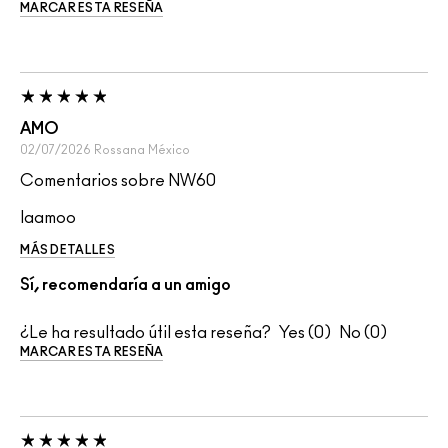
MARCAR ESTA RESEÑA
AMO
02/07/2026
Rossana
México
Comentarios sobre NW60
laamoo
MÁS DETALLES
Sí, recomendaría a un amigo
¿Le ha resultado útil esta reseña?
0
0
MARCAR ESTA RESEÑA