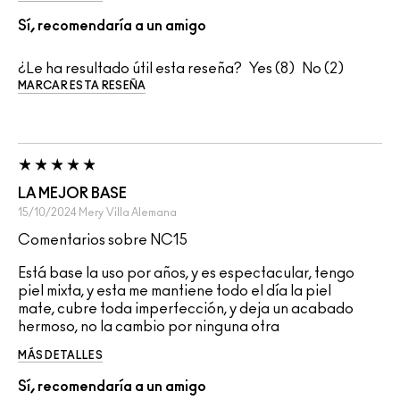
Sí, recomendaría a un amigo
¿Le ha resultado útil esta reseña?
8
2
MARCAR ESTA RESEÑA
LA MEJOR BASE
15/10/2024
Mery
Villa Alemana
Comentarios sobre NC15
Está base la uso por años, y es espectacular, tengo
piel mixta, y esta me mantiene todo el día la piel
mate, cubre toda imperfección, y deja un acabado
hermoso, no la cambio por ninguna otra
MÁS DETALLES
Sí, recomendaría a un amigo