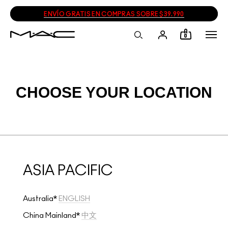
ENVÍO GRATIS EN COMPRAS SOBRE $39.990
0
CHOOSE YOUR LOCATION
ASIA PACIFIC
Australia*
ENGLISH
China Mainland*
中文