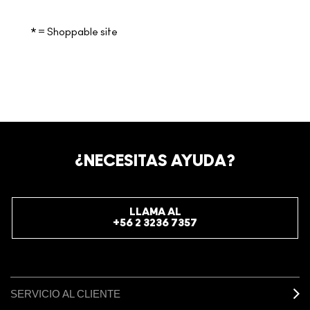
* = Shoppable site
¿NECESITAS AYUDA?
LLAMA AL
+56 2 3236 7357
SERVICIO AL CLIENTE