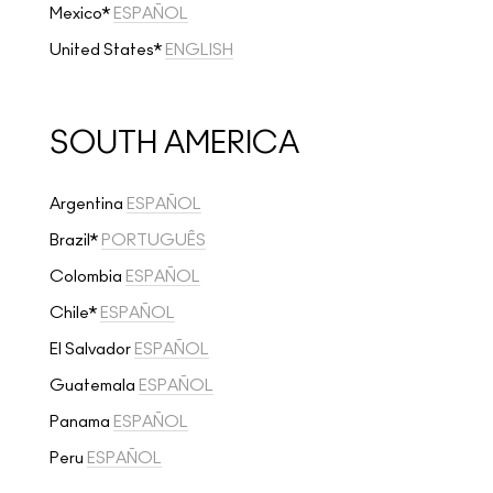
Mexico*
ESPAÑOL
United States*
ENGLISH
SOUTH AMERICA
Argentina
ESPAÑOL
Brazil*
PORTUGUÊS
Colombia
ESPAÑOL
Chile*
ESPAÑOL
El Salvador
ESPAÑOL
Guatemala
ESPAÑOL
Panama
ESPAÑOL
Peru
ESPAÑOL