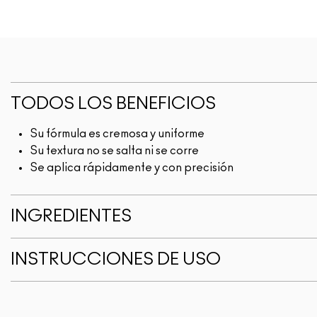
TODOS LOS BENEFICIOS
Su fórmula es cremosa y uniforme
Su textura no se salta ni se corre
Se aplica rápidamente y con precisión
INGREDIENTES
INSTRUCCIONES DE USO