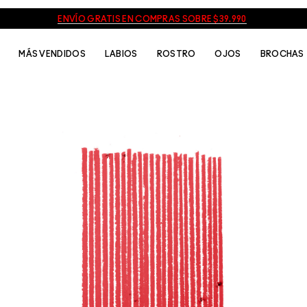
ENVÍO GRATIS EN COMPRAS SOBRE $39.990
MÁS VENDIDOS
LABIOS
ROSTRO
OJOS
BROCHAS