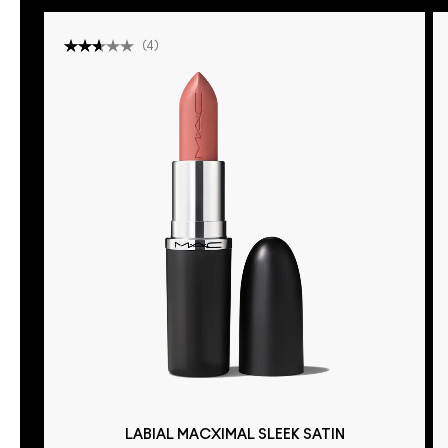
(
4
)
LABIAL MACXIMAL SLEEK SATIN