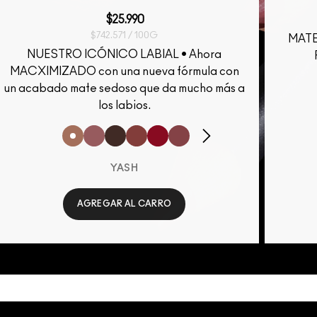
$25.990
$742.571 / 100G
MATE
NUESTRO ICÓNICO LABIAL • Ahora
MACXIMIZADO con una nueva fórmula con
un acabado mate sedoso que da mucho más a
los labios.
YASH
AGREGAR AL CARRO