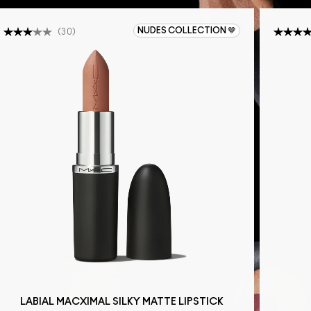
NUDES COLLECTION 🤎
(
30
)
LABIAL MACXIMAL SILKY MATTE LIPSTICK