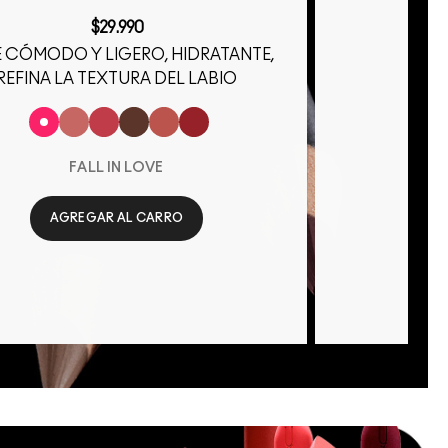
$29.990
 CÓMODO Y LIGERO, HIDRATANTE,
REFINA LA TEXTURA DEL LABIO
A
FALL IN LOVE
AGREGAR AL CARRO