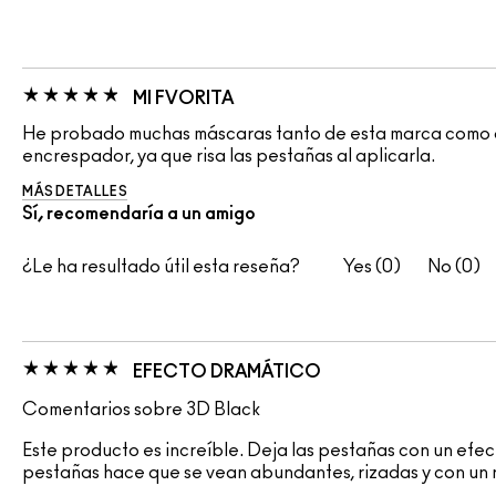
MI FVORITA
He probado muchas máscaras tanto de esta marca como otr
encrespador, ya que risa las pestañas al aplicarla.
MÁS DETALLES
Sí, recomendaría a un amigo
¿Le ha resultado útil esta reseña?
0
0
EFECTO DRAMÁTICO
Comentarios sobre 3D Black
Este producto es increíble. Deja las pestañas con un efe
pestañas hace que se vean abundantes, rizadas y con un 