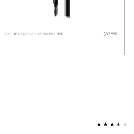
LÁPIZ DE CEJAS VELUXE BROW LINER
$32.990