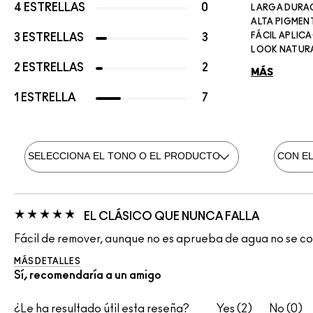
4 ESTRELLAS
0
LARGA DURA
ALTA PIGMEN
FÁCIL APLIC
3 ESTRELLAS
3
LOOK NATUR
2 ESTRELLAS
2
MÁS
1 ESTRELLA
7
EL CLÁSICO QUE NUNCA FALLA
Fácil de remover, aunque no es aprueba de agua no se corre
MÁS DETALLES
Sí, recomendaría a un amigo
¿Le ha resultado útil esta reseña?
2
0