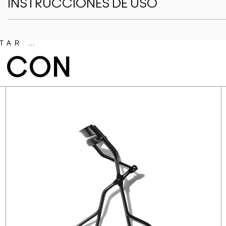
INSTRUCCIONES DE USO
TAR …
N CON