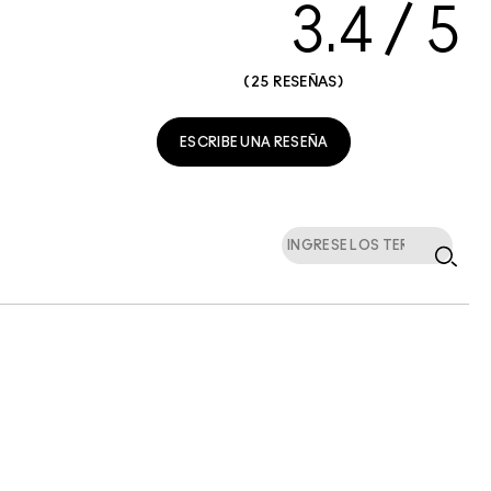
3.4
25 RESEÑAS
ESCRIBE UNA RESEÑA