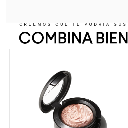
CREEMOS QUE TE PODRÍA GUS
COMBINA BIE