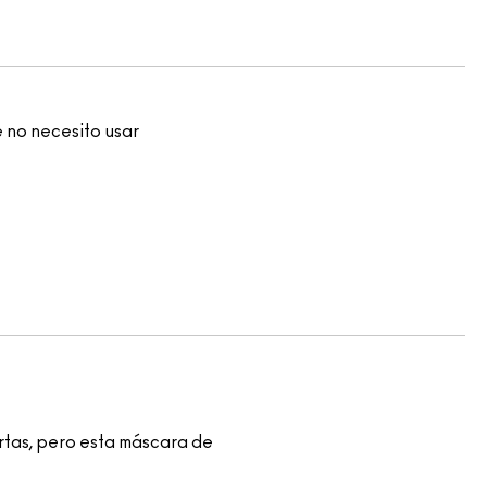
 no necesito usar
rtas, pero esta máscara de