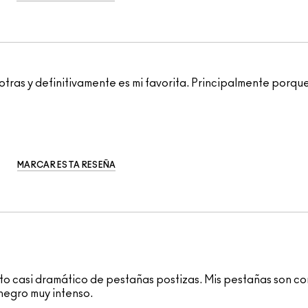
as y definitivamente es mi favorita. Principalmente porque
MARCAR ESTA RESEÑA
cto casi dramático de pestañas postizas. Mis pestañas son co
negro muy intenso.