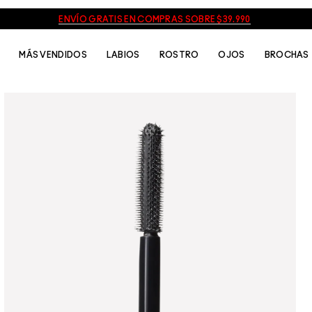
ENVÍO GRATIS EN COMPRAS SOBRE $39.990
MÁS VENDIDOS
LABIOS
ROSTRO
OJOS
BROCHAS