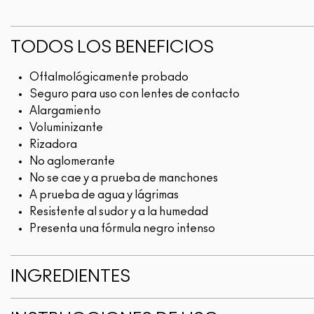
TODOS LOS BENEFICIOS
Oftalmológicamente probado
Seguro para uso con lentes de contacto
Alargamiento
Voluminizante
Rizadora
No aglomerante
No se cae y a prueba de manchones
A prueba de agua y lágrimas
Resistente al sudor y a la humedad
Presenta una fórmula negro intenso
INGREDIENTES