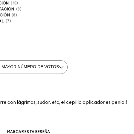
CIÓN
10
TACIÓN
8
ACIÓN
8
AL
7
 con lágrimas, sudor, etc, el cepillo aplicador es genial!
MARCAR ESTA RESEÑA