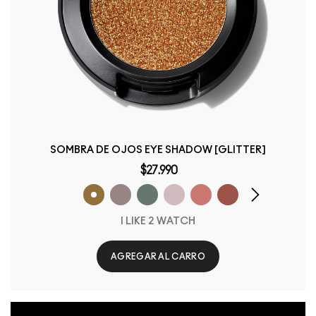
SOMBRA DE OJOS EYE SHADOW [GLITTER]
$27.990
I LIKE 2 WATCH
AGREGAR AL CARRO