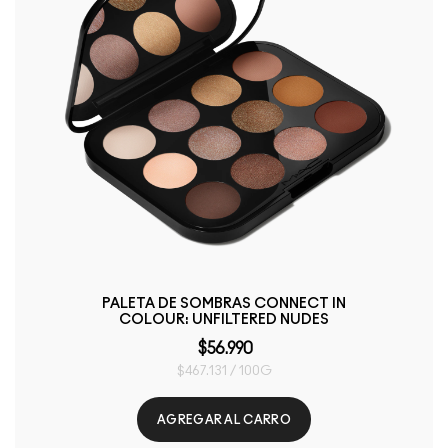
PALETA DE SOMBRAS CONNECT IN
COLOUR: UNFILTERED NUDES
$56.990
$467.131 / 100G
AGREGAR AL CARRO