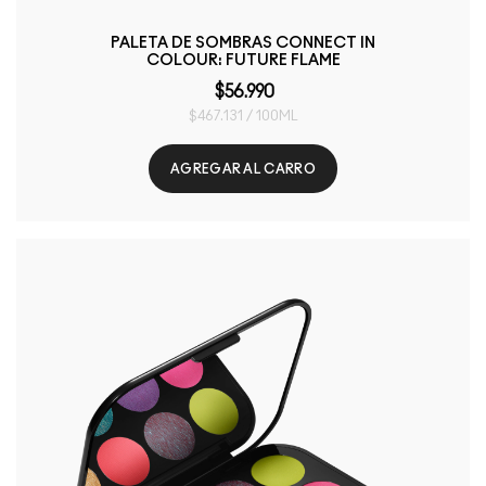
PALETA DE SOMBRAS CONNECT IN
COLOUR: FUTURE FLAME
$56.990
$467.131 / 100ML
AGREGAR AL CARRO