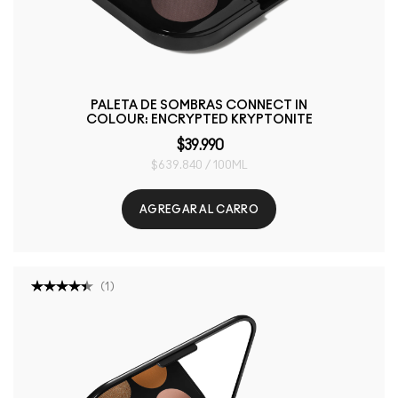
PALETA DE SOMBRAS CONNECT IN
COLOUR: ENCRYPTED KRYPTONITE
$39.990
$639.840 / 100ML
AGREGAR AL CARRO
(
1
)