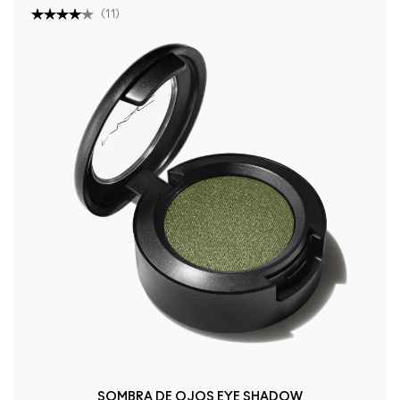
(
11
)
SOMBRA DE OJOS EYE SHADOW