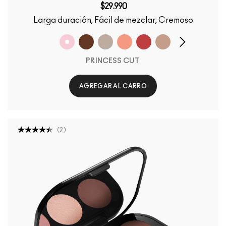
$29.990
Larga duración, Fácil de mezclar, Cremoso
PRINCESS CUT
AGREGAR AL CARRO
(
2
)