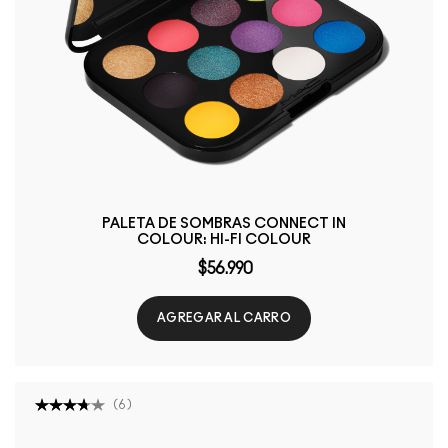
PALETA DE SOMBRAS CONNECT IN
COLOUR: HI-FI COLOUR
$56.990
AGREGAR AL CARRO
(
6
)