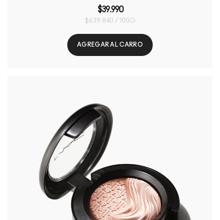
$39.990
$639.840 / 100G
AGREGAR AL CARRO