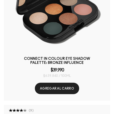
CONNECT IN COLOUR EYE SHADOW
PALETTE: BRONZE INFLUENCE
$39.990
$639.840 / 100ML
AGREGAR AL CARRO
(
9
)