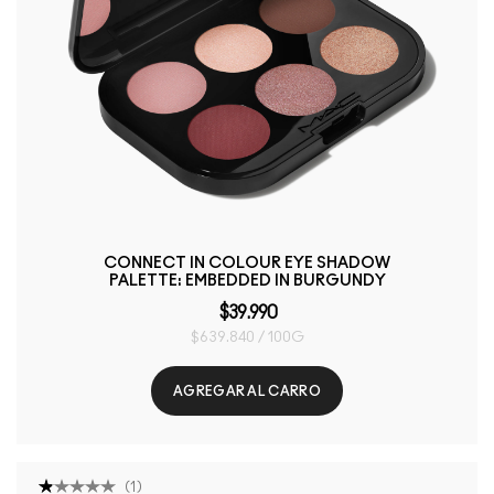
CONNECT IN COLOUR EYE SHADOW
PALETTE: EMBEDDED IN BURGUNDY
$39.990
$639.840 / 100G
AGREGAR AL CARRO
(
1
)