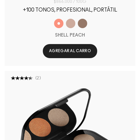
$866.000 / 100G
+100 TONOS, PROFESIONAL, PORTÁTIL
SHELL PEACH
AGREGAR AL CARRO
(
2
)