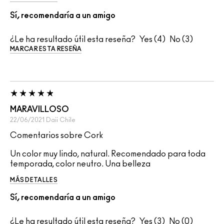
Sí, recomendaría a un amigo
¿Le ha resultado útil esta reseña?
4
3
MARCAR ESTA RESEÑA
MARAVILLOSO
22/06/2021
Daii
Chile
Comentarios sobre Cork
Un color muy lindo, natural. Recomendado para toda
temporada, color neutro. Una belleza
MÁS DETALLES
Sí, recomendaría a un amigo
¿Le ha resultado útil esta reseña?
3
0