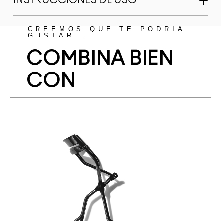
INSTRUCCIONES DE USO
CREEMOS QUE TE PODRÍA
GUSTAR …
COMBINA BIEN
CON