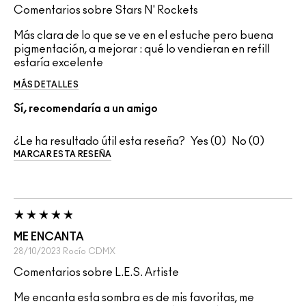
Comentarios sobre Stars N' Rockets
Más clara de lo que se ve en el estuche pero buena
pigmentación, a mejorar : qué lo vendieran en refill
estaría excelente
MÁS DETALLES
Sí, recomendaría a un amigo
¿Le ha resultado útil esta reseña?
0
0
MARCAR ESTA RESEÑA
ME ENCANTA
28/10/2023
Rocío
CDMX
Comentarios sobre L.E.S. Artiste
Me encanta esta sombra es de mis favoritas, me