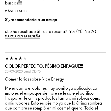
buscas!!!!
MÁS DETALLES
Sí, recomendaría a un amigo
¿Le ha resultado útil esta reseña?
11
9
MARCAR ESTA RESEÑA
COLOR PERFECTO, PÉSIMO EMPAQUE!!!
20/03/2020
Land
CDMX
Comentarios sobre Nice Energy
Me encanto el color es muy bonito ya aplicado. Lo
malo es el empaque siempre se le sale el acrílico
trasparente a mis productos tanto a mi sobras como
a mis rubores. Esto es pésimo ya que la última sombra
que compre se rompió en mi cosmetiquera. Todo el