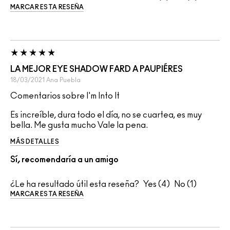
MARCAR ESTA RESEÑA
LA MEJOR EYE SHADOW FARD A PAUPIÉRES
18/03/2021
Ana
Puebla
Comentarios sobre I'm Into It
Es increíble, dura todo el día, no se cuartea, es muy
bella. Me gusta mucho Vale la pena.
MÁS DETALLES
Sí, recomendaría a un amigo
¿Le ha resultado útil esta reseña?
4
1
MARCAR ESTA RESEÑA