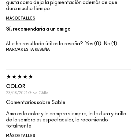
gusta como deja la pigmentación además de que
dura mucho tiempo
MÁS DETALLES
Sí, recomendaría a un amigo
¿Le ha resultado útil esta reseña?
0
1
MARCAR ESTA RESEÑA
COLOR
23/08/2021
Giovi
Chile
Comentarios sobre Sable
Amo este color y lo compro siempre, la textura y brillo
de la sombra es espectacular, lo recomiendo
totalmente
MÁS DETALLES