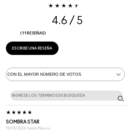
4.6
11 RESEÑAS
ESCRIBE UNA RESEÑA
SOMBRA STAR
13/01/2026
Santa
México