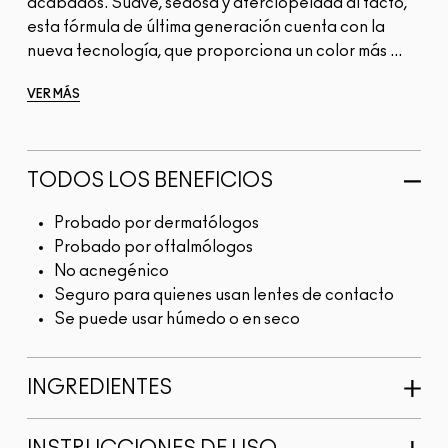
acabados. Suave, sedosa y aterciopelada al tacto,
esta fórmula de última generación cuenta con la
nueva tecnología, que proporciona un color más ...
VER MÁS
TODOS LOS BENEFICIOS
Probado por dermatólogos
Probado por oftalmólogos
No acnegénico
Seguro para quienes usan lentes de contacto
Se puede usar húmedo o en seco
INGREDIENTES