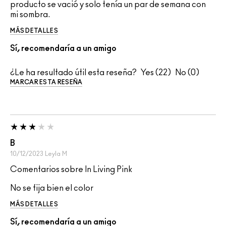
producto se vació y solo tenía un par de semana con
mi sombra.
MÁS DETALLES
Sí, recomendaría a un amigo
¿Le ha resultado útil esta reseña?
22
0
MARCAR ESTA RESEÑA
B
10/12/2023
Leyla
M
Comentarios sobre In Living Pink
No se fija bien el color
MÁS DETALLES
Sí, recomendaría a un amigo