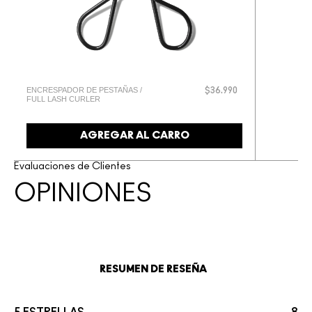
ENCRESPADOR DE PESTAÑAS /
$36.990
FULL LASH CURLER
AGREGAR AL CARRO
Evaluaciones de Clientes
OPINIONES
RESUMEN DE RESEÑA