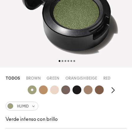
TODOS
BROWN
GREEN
ORANGISH BEIGE
RED
HUMID
Verde intenso con brillo