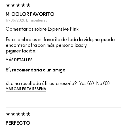
MI COLOR FAVORITO
17/06/2020
Lili
monterrey
Comentarios sobre Expensive Pink
Esta sombra es mi favorita de toda la vida, no puedo
encontrar otra con más personalizad y
pigmentación.
MÁS DETALLES
Sí, recomendaría a un amigo
¿Le ha resultado útil esta reseña?
6
0
MARCAR ESTA RESEÑA
PERFECTO