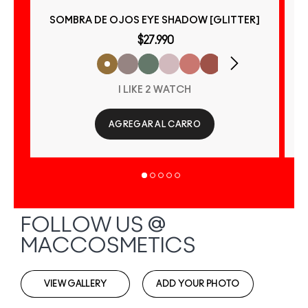
SOMBRA DE OJOS EYE SHADOW [GLITTER]
$27.990
I LIKE 2 WATCH
AGREGAR AL CARRO