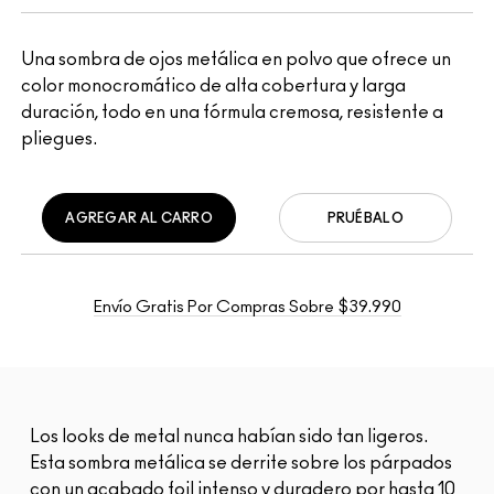
Una sombra de ojos metálica en polvo que ofrece un
color monocromático de alta cobertura y larga
duración, todo en una fórmula cremosa, resistente a
pliegues.
AGREGAR AL CARRO
PRUÉBALO
Envío Gratis Por Compras Sobre $39.990
Los looks de metal nunca habían sido tan ligeros.
Esta sombra metálica se derrite sobre los párpados
con un acabado foil intenso y duradero por hasta 10