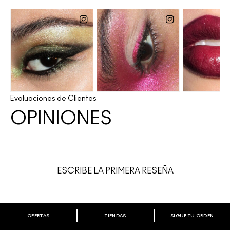
Evaluaciones de Clientes
OPINIONES
ESCRIBE LA PRIMERA RESEÑA
OFERTAS
TIENDAS
SIGUE TU ORDEN
BIENVENIDO A M·A·C COSMETICS