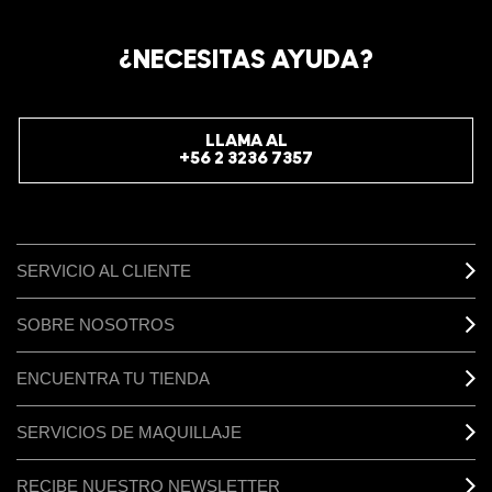
CHILE.
REGÍSTRATE AHORA PARA RECIBIR INFORMACIÓN
¿NECESITAS AYUDA?
ESPECIAL
REGÍSTRATE
LLAMA AL
+56 2 3236 7357
SERVICIO AL CLIENTE
SOBRE NOSOTROS
ENCUENTRA TU TIENDA
SERVICIOS DE MAQUILLAJE
RECIBE NUESTRO NEWSLETTER