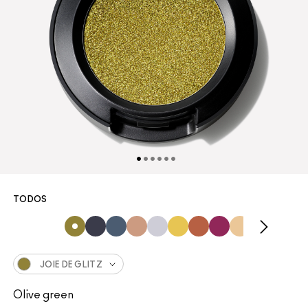
TODOS
JOIE DE GLITZ
Olive green