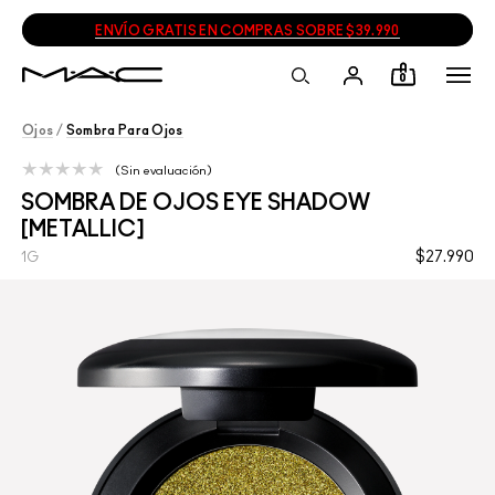
ENVÍO GRATIS EN COMPRAS SOBRE $39.990
0
Ojos
/
Sombra Para Ojos
Sin evaluación
SOMBRA DE OJOS EYE SHADOW
[METALLIC]
$27.990
1G