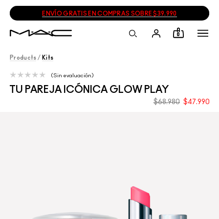
ENVÍO GRATIS EN COMPRAS SOBRE $39.990
0
Products
/
Kits
Sin evaluación
TU PAREJA ICÓNICA GLOW PLAY
$68.980
$47.990