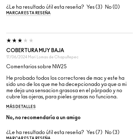
¿Le ha resultado útil esta reseña?
3
0
MARCAR ESTA RESEÑA
COBERTURA MUY BAJA
17/06/2024
Mari
Lomas de Chapultepec
Comentarios sobre NW25
He probado todos los correctores de mac y este ha
sido uno de los que me ha decepcionado ya que a mi
me deja una sensacion grasosa en el párpado y no
cubre las ojeras, para pieles grasas no funciona.
MÁS DETALLES
No, no recomendaría a un amigo
¿Le ha resultado útil esta reseña?
7
3
MARCAR ESTA RESEÑA