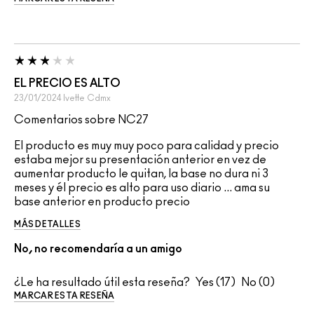
EL PRECIO ES ALTO
23/01/2024
Ivette
Cdmx
Comentarios sobre NC27
El producto es muy muy poco para calidad y precio
estaba mejor su presentación anterior en vez de
aumentar producto le quitan, la base no dura ni 3
meses y él precio es alto para uso diario ... ama su
base anterior en producto precio
MÁS DETALLES
No, no recomendaría a un amigo
¿Le ha resultado útil esta reseña?
17
0
MARCAR ESTA RESEÑA