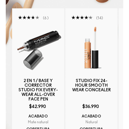
6
14
2 EN 1 / BASE Y
STUDIO FIX 24-
CORRECTOR
HOUR SMOOTH
STUDIO FIX EVERY-
WEAR CONCEALER
WEAR ALL-OVER
FACE PEN
$42.990
$36.990
ACABADO
ACABADO
Mate natural
Natural