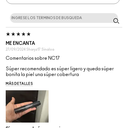
ME ENCANTA
27/09/2024
Sharyz17
Sinaloa
Comentarios sobre NC17
Súper recomendado es súper ligero y queda súper
bonita la piel una súper cobertura
MÁS DETALLES