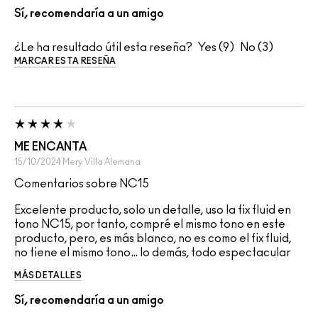
Sí, recomendaría a un amigo
¿Le ha resultado útil esta reseña?
9
3
MARCAR ESTA RESEÑA
ME ENCANTA
15/10/2024
Mery
Villa Alemana
Comentarios sobre NC15
Excelente producto, solo un detalle, uso la fix fluid en
tono NC15, por tanto, compré el mismo tono en este
producto, pero, es más blanco, no es como el fix fluid,
no tiene el mismo tono… lo demás, todo espectacular
MÁS DETALLES
Sí, recomendaría a un amigo