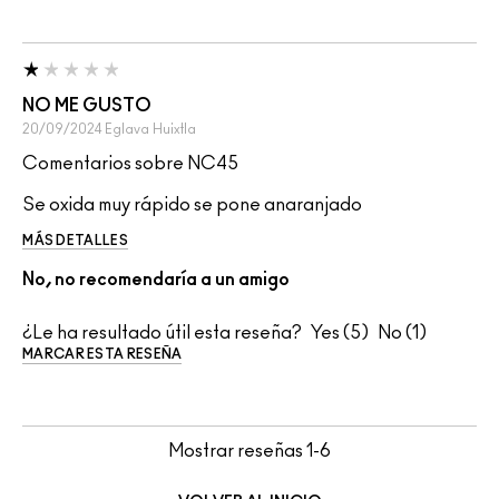
NO ME GUSTO
20/09/2024
Eglava
Huixtla
Comentarios sobre NC45
Se oxida muy rápido se pone anaranjado
MÁS DETALLES
No, no recomendaría a un amigo
¿Le ha resultado útil esta reseña?
5
1
MARCAR ESTA RESEÑA
Mostrar reseñas
1-6