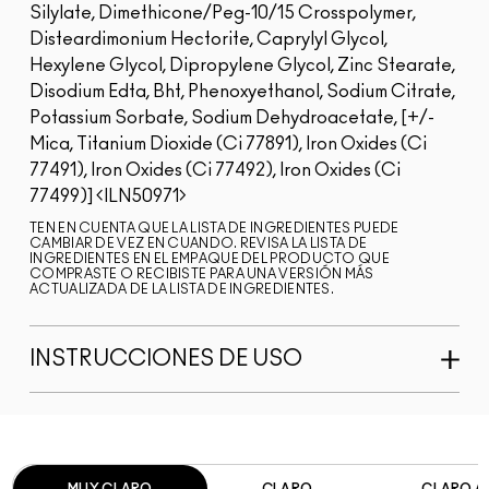
Silylate, Dimethicone/Peg-10/15 Crosspolymer,
Disteardimonium Hectorite, Caprylyl Glycol,
Hexylene Glycol, Dipropylene Glycol, Zinc Stearate,
Disodium Edta, Bht, Phenoxyethanol, Sodium Citrate,
Potassium Sorbate, Sodium Dehydroacetate, [+/-
Mica, Titanium Dioxide (Ci 77891), Iron Oxides (Ci
77491), Iron Oxides (Ci 77492), Iron Oxides (Ci
77499)]
ILN50971
TEN EN CUENTA QUE LA LISTA DE INGREDIENTES PUEDE
CAMBIAR DE VEZ EN CUANDO. REVISA LA LISTA DE
INGREDIENTES EN EL EMPAQUE DEL PRODUCTO QUE
COMPRASTE O RECIBISTE PARA UNA VERSIÓN MÁS
ACTUALIZADA DE LA LISTA DE INGREDIENTES.
INSTRUCCIONES DE USO