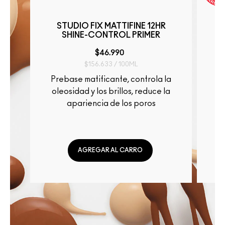
STUDIO FIX MATTIFINE 12HR
SHINE-CONTROL PRIMER
$46.990
$156.633 / 100ML
Prebase matificante, controla la
oleosidad y los brillos, reduce la
apariencia de los poros
AGREGAR AL CARRO