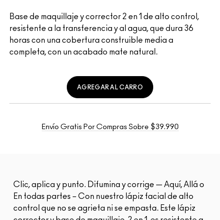
Base de maquillaje y corrector 2 en 1 de alto control,
resistente a la transferencia y al agua, que dura 36
horas con una cobertura construible media a
completa, con un acabado mate natural.
AGREGAR AL CARRO
Envío Gratis Por Compras Sobre $39.990
Clic, aplica y punto. Difumina y corrige — Aquí, Allá o
En todas partes – Con nuestro lápiz facial de alto
control que no se agrieta ni se empasta. Este lápiz