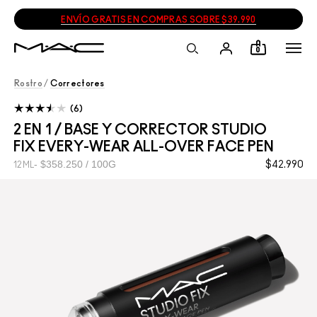
ENVÍO GRATIS EN COMPRAS SOBRE $39.990
0
Rostro
/
Correctores
6
2 EN 1 / BASE Y CORRECTOR STUDIO
FIX EVERY-WEAR ALL-OVER FACE PEN
$358.250 / 100G
$42.990
12ML