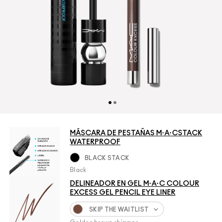
MÁSCARA DE PESTAÑAS M·A·CSTACK
WATERPROOF
BLACK STACK
Black
DELINEADOR EN GEL M·A·C COLOUR
EXCESS GEL PENCIL EYE LINER
SKIP THE WAITLIST