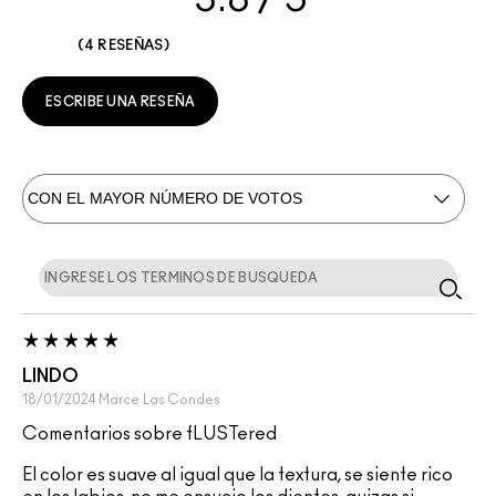
4 RESEÑAS
ESCRIBE UNA RESEÑA
LINDO
18/01/2024
Marce
Las Condes
Comentarios sobre fLUSTered
El color es suave al igual que la textura, se siente rico