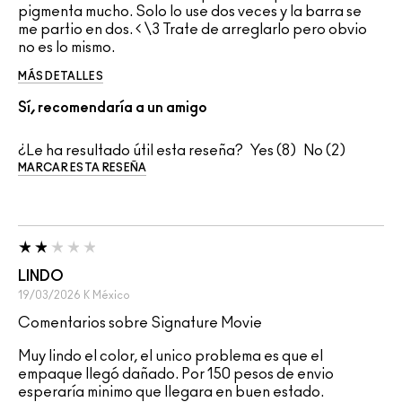
pigmenta mucho. Solo lo use dos veces y la barra se
me partio en dos. < \3 Trate de arreglarlo pero obvio
no es lo mismo.
MÁS DETALLES
Sí, recomendaría a un amigo
¿Le ha resultado útil esta reseña?
8
2
MARCAR ESTA RESEÑA
LINDO
19/03/2026
K
México
Comentarios sobre Signature Movie
Muy lindo el color, el unico problema es que el
empaque llegó dañado. Por 150 pesos de envio
esperaría minimo que llegara en buen estado.