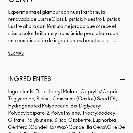
Experimenta el glamour con nuestra fórmula
renovada de LustreGlass Lipstick. Nuestro Lipstick
Lustre ahora con fórmula mejorada que ofrece el
mismo color brillante y translúcido pero ahora con
una combinación de ingredientes beneficiosos ...
VER MÁS
INGREDIENTES
Ingredients: Diisostearyl Malate, Caprylic/Capric
Triglyceride, Ricinus Communis (Castor) Seed Oil,
Hydrogenated Polydecene, Bis-Diglyceryl
Polyacyladipate-2, Polyethylene, Trioctyldodecyl
Citrate, Polybutene, Silica, Ozokerite, Euphorbia
Cerifera (Candelilla) Wax\Candelilla Cera\Cire De