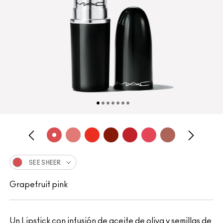
SEE SHEER
Grapefruit pink
Un Lipstick con infusión de aceite de oliva y semillas de