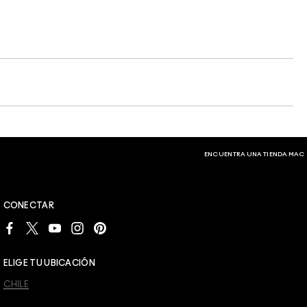
ENCUENTRA UNA TIENDA MAC
CONECTAR
ELIGE TU UBICACIÓN
CHILE