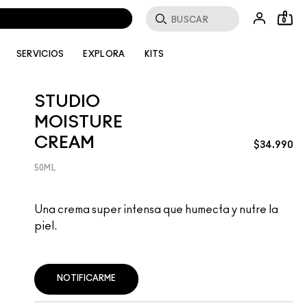
Buscar
0
SERVICIOS
EXPLORA
KITS
STUDIO
MOISTURE
CREAM
$34.990
50ML
Una crema super intensa que humecta y nutre la
piel.
NOTIFICARME