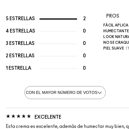
PROS
5 ESTRELLAS
2
FÁCIL APLIC
4 ESTRELLAS
0
HUMECTANTE
LOOK NATUR
NO SE CRAQ
3 ESTRELLAS
0
PIEL SUAVE
2 ESTRELLAS
0
1 ESTRELLA
0
EXCELENTE
Esta crema es excelente, además de humectar muy bien, que