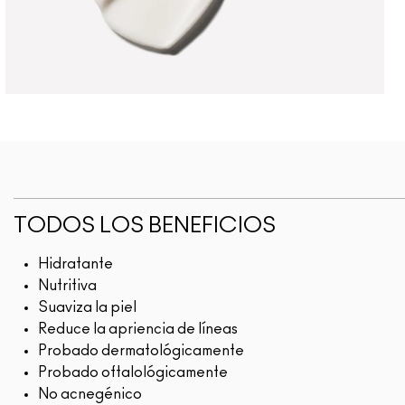
TODOS LOS BENEFICIOS
Hidratante
Nutritiva
Suaviza la piel
Reduce la apriencia de líneas
Probado dermatológicamente
Probado oftalológicamente
No acnegénico