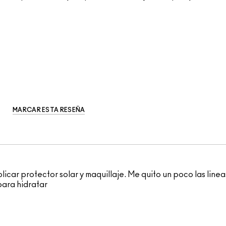
MARCAR ESTA RESEÑA
aplicar protector solar y maquillaje. Me quito un poco las lin
para hidratar