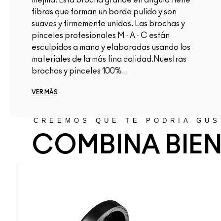
fibras que forman un borde pulido y son
suaves y firmemente unidos. Las brochas y
pinceles profesionales M · A · C están
esculpidos a mano y elaboradas usando los
materiales de la más fina calidad.Nuestras
brochas y pinceles 100%...
VER MÁS
CREEMOS QUE TE PODRÍA GUS
COMBINA BIE