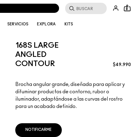
Buscar
0
SERVICIOS
EXPLORA
KITS
168S LARGE
ANGLED
CONTOUR
$49.990
Brocha angular grande, diseñada para aplicar y
difuminar productos de contorno, rubor o
iluminador, adaptándose a las curvas del rostro
para un acabado definido.
NOTIFICARME