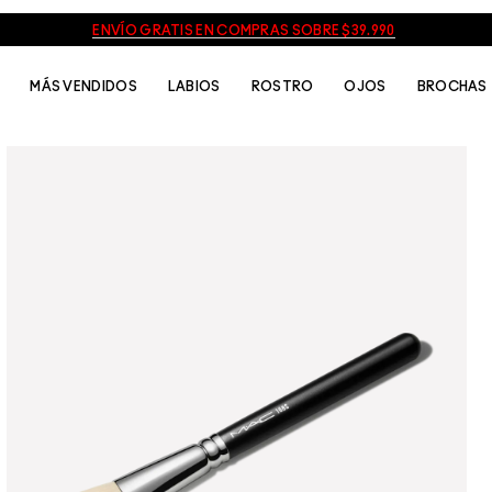
ENVÍO GRATIS EN COMPRAS SOBRE $39.990
MÁS VENDIDOS
LABIOS
ROSTRO
OJOS
BROCHAS