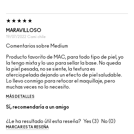
MARAVILLOSO
19/07/2022
Cami
chile
Comentarios sobre Medium
Producto favorito de MAC, para todo tipo de piel, yo
la tengo mixta y lo uso para sellar la base. No queda
la piel pesada, no se siente, la textura es
aterciopelada dejando un efecto de piel saludable.
Lo llevo conmigo para retocar el maquillaje, pero
muchas veces no lo necesito.
MÁS DETALLES
Sí, recomendaría a un amigo
¿Le ha resultado útil esta reseña?
3
0
MARCAR ESTA RESEÑA