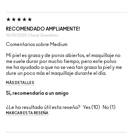
RECOMENDADO AMPLIAMENTE!
16/05/2020
Cheryl
Querétaro
Comentarios sobre Medium
Mi piel es grasa y de poros abiertos, el maquillaje no
me suele durar por mucho tiempo, pero este polvo
me ha ayudado a que no se vea tan grasa la piel y me
dure un poco más el maquillaje durante el día.
MÁS DETALLES
Sí, recomendaría a un amigo
¿Le ha resultado útil esta reseña?
10
1
MARCAR ESTA RESEÑA