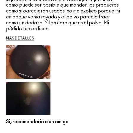
como puede ser posible que manden los producros
como si oarecieran usados, no me explico porque mi
emoaque venia rayado y el polvo parecia traer
como un dedazo. Y tan caro que es el polvo. Mi
p3dido fue en línea
MÁS DETALLES
Sí, recomendaría a un amigo