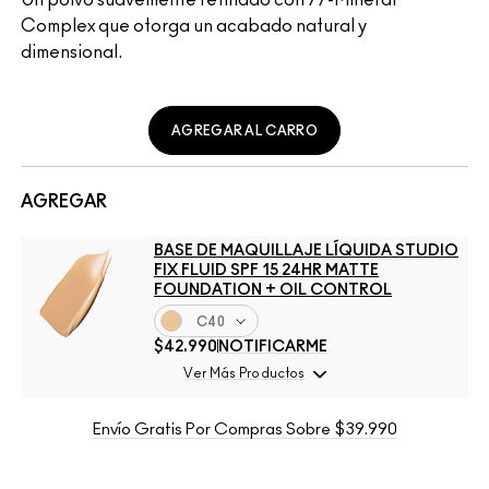
Complex que otorga un acabado natural y
dimensional.
AGREGAR AL CARRO
AGREGAR
BASE DE MAQUILLAJE LÍQUIDA STUDIO
FIX FLUID SPF 15 24HR MATTE
FOUNDATION + OIL CONTROL
C40
$42.990
NOTIFICARME
Ver Más Productos
Envío Gratis Por Compras Sobre $39.990