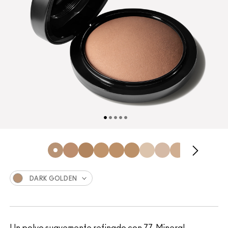
DARK GOLDEN
Un polvo suavemente refinado con 77-Mineral