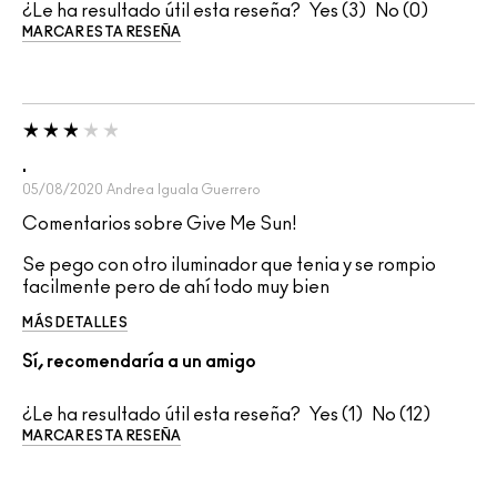
¿Le ha resultado útil esta reseña?
3
0
MARCAR ESTA RESEÑA
.
05/08/2020
Andrea
Iguala Guerrero
Comentarios sobre Give Me Sun!
Se pego con otro iluminador que tenia y se rompio
facilmente pero de ahí todo muy bien
MÁS DETALLES
Sí, recomendaría a un amigo
¿Le ha resultado útil esta reseña?
1
12
MARCAR ESTA RESEÑA