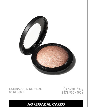
ILUMINADOR MINERALIZE
$47.990
10g
SKINFINISH
$479.900 / 100g
AGREGAR AL CARRO