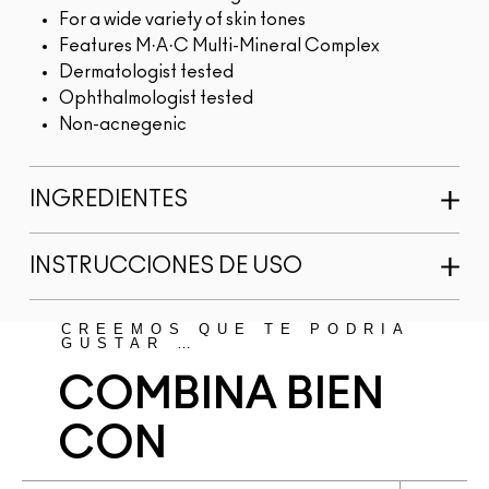
For a wide variety of skin tones
Features M·A·C Multi-Mineral Complex
Dermatologist tested
Ophthalmologist tested
Non-acnegenic
INGREDIENTES
INSTRUCCIONES DE USO
CREEMOS QUE TE PODRÍA
GUSTAR …
COMBINA BIEN
CON