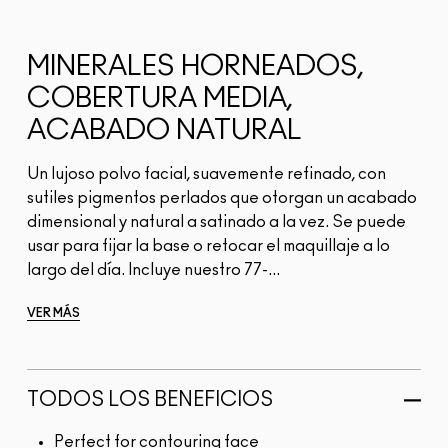
MINERALES HORNEADOS,
COBERTURA MEDIA,
ACABADO NATURAL
Un lujoso polvo facial, suavemente refinado, con
sutiles pigmentos perlados que otorgan un acabado
dimensional y natural a satinado a la vez. Se puede
usar para fijar la base o retocar el maquillaje a lo
largo del día. Incluye nuestro 77-...
VER MÁS
TODOS LOS BENEFICIOS
Perfect for contouring face