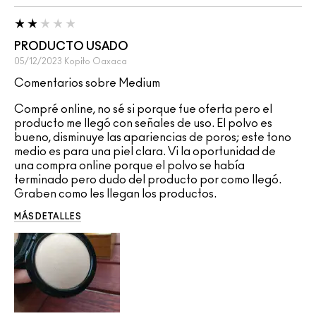
PRODUCTO USADO
05/12/2023
Kopito
Oaxaca
Comentarios sobre Medium
Compré online, no sé si porque fue oferta pero el
producto me llegó con señales de uso. El polvo es
bueno, disminuye las apariencias de poros; este tono
medio es para una piel clara. Vi la oportunidad de
una compra online porque el polvo se había
terminado pero dudo del producto por como llegó.
Graben como les llegan los productos.
MÁS DETALLES