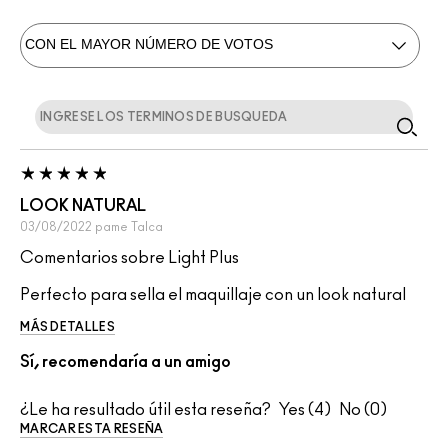
LOOK NATURAL
03/08/2022
pame
Talca
Comentarios sobre Light Plus
Perfecto para sella el maquillaje con un look natural
MÁS DETALLES
Sí, recomendaría a un amigo
¿Le ha resultado útil esta reseña?
4
0
MARCAR ESTA RESEÑA