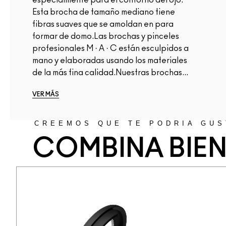
Esta brocha de tamaño mediano tiene
fibras suaves que se amoldan en para
formar de domo.Las brochas y pinceles
profesionales M · A · C están esculpidos a
mano y elaboradas usando los materiales
de la más fina calidad.Nuestras brochas...
VER MÁS
CREEMOS QUE TE PODRÍA GUS
COMBINA BIE