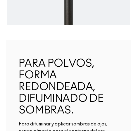
PARA POLVOS,
FORMA
REDONDEADA,
DIFUMINADO DE
SOMBRAS.
Para difuminar y aplicar sombras de ojos,
especialmente para el contorno del ojo.