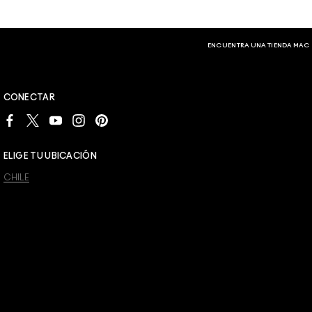
ENCUENTRA UNA TIENDA MAC
CONECTAR
ELIGE TU UBICACIÓN
CHILE