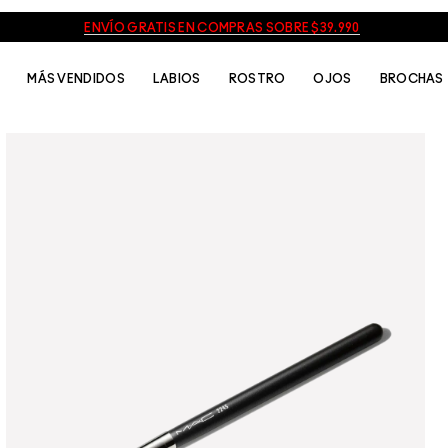
ENVÍO GRATIS EN COMPRAS SOBRE $39.990
MÁS VENDIDOS
LABIOS
ROSTRO
OJOS
BROCHAS