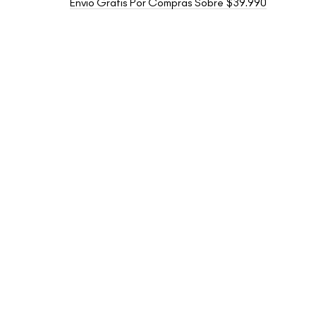
Envío Gratis Por Compras Sobre $39.990