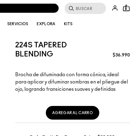
Buscar
0
SERVICIOS
EXPLORA
KITS
224S TAPERED
BLENDING
$36.990
Brocha de difuminado con forma cónica, ideal
para aplicar y difuminar sombras en el pliegue del
ojo, logrando transiciones suaves y definidas
AGREGAR AL CARRO