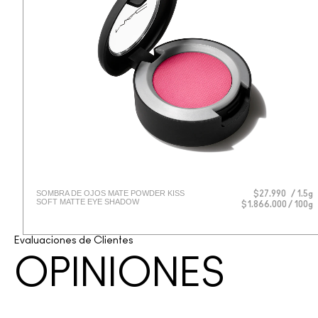
SOMBRA DE OJOS MATE POWDER KISS
$27.990
1.5g
SOFT MATTE EYE SHADOW
$1.866.000 / 100g
Evaluaciones de Clientes
OPINIONES