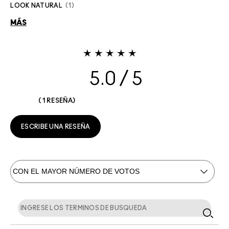
LOOK NATURAL
1
MÁS
5.0
1 RESEÑA
ESCRIBE UNA RESEÑA