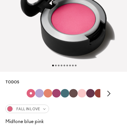
TODOS
FALL IN LOVE
Midtone blue pink