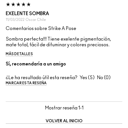
EXELENTE SOMBRA
11/03/2022
Oscar
Chile
Comentarios sobre Strike A Pose
Sombra perfecta!!! Tiene exelente pigmentación,
mate total, fácil de difuminar y colores preciosos.
MÁS DETALLES
Sí, recomendaría a un amigo
¿Le ha resultado útil esta reseña?
5
0
MARCAR ESTA RESEÑA
Mostrar reseña
1-1
VOLVER AL INICIO