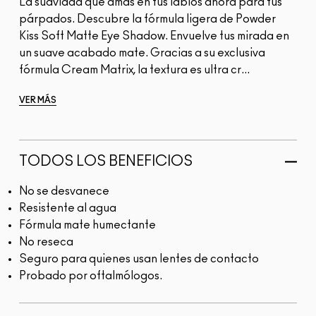
La suavidad que amas en tus labios ahora para tus
párpados. Descubre la fórmula ligera de Powder
Kiss Soft Matte Eye Shadow. Envuelve tus mirada en
un suave acabado mate. Gracias a su exclusiva
fórmula Cream Matrix, la textura es ultra cr...
VER MÁS
TODOS LOS BENEFICIOS
No se desvanece
Resistente al agua
Fórmula mate humectante
No reseca
Seguro para quienes usan lentes de contacto
Probado por oftalmólogos.