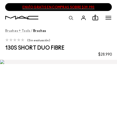
ENVÍO GRATIS EN COMPRAS SOBRE $39.990
0
Brushes + Tools
/
Brochas
Sin evaluación
130S SHORT DUO FIBRE
$28.990