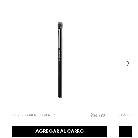
286S DUO FIBRE TAPERED
217S BLEN
$36.990
AGREGAR AL CARRO