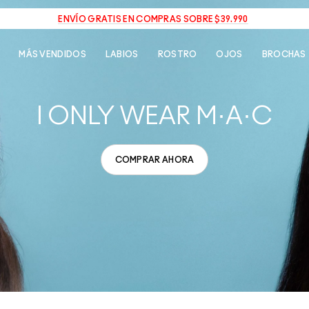
ENVÍO GRATIS EN COMPRAS SOBRE $39.990
MÁS VENDIDOS
LABIOS
ROSTRO
OJOS
BROCHAS
I ONLY WEAR M·A·C
COMPRAR AHORA