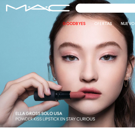
GOODBYES
OFERTAS
NUEVO