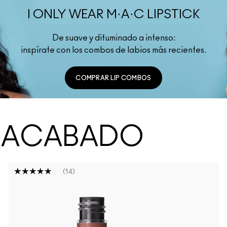
I ONLY WEAR M·A·C LIPSTICK
De suave y difuminado a intenso:
inspírate con los combos de labios más recientes.
COMPRAR LIP COMBOS
R ACABADO
14