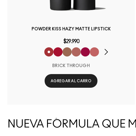
POWDER KISS HAZY MATTE LIPSTICK
$29.990
BRICK THROUGH
AGREGAR AL CARRO
NUEVA FÓRMULA QUE M