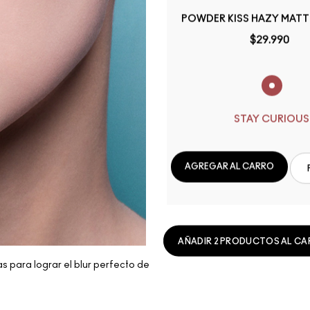
POWDER KISS HAZY MATTE
$29.990
STAY CURIOUS
AGREGAR AL CARRO
AÑADIR 2 PRODUCTOS AL CAR
as para lograr el blur perfecto de