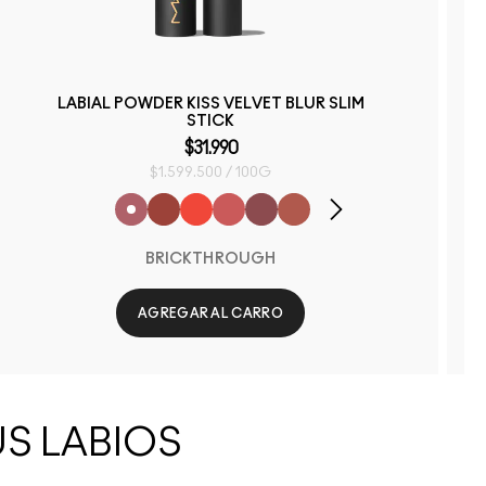
LABIAL POWDER KISS VELVET BLUR SLIM
STICK
$31.990
$1.599.500 / 100G
BRICKTHROUGH
AGREGAR AL CARRO
S LABIOS