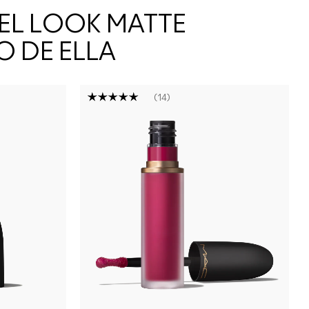
EL LOOK MATTE
 DE ELLA
14