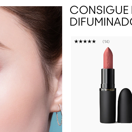
CONSIGUE 
DIFUMINADO
14