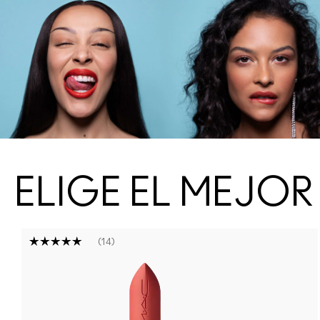
ELIGE EL MEJO
14