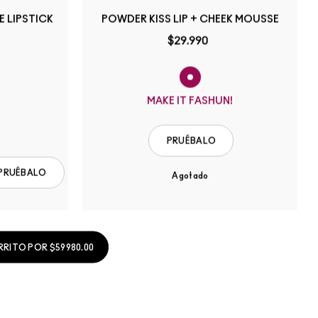
 LIPSTICK
POWDER KISS LIP + CHEEK MOUSSE
$29.990
MAKE IT FASHUN!
PRUÉBALO
PRUÉBALO
Agotado
RITO POR $59980.00