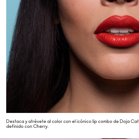
Destaca y atrévete al color con el icónico lip combo de Doja Ca
definido con Cherry.