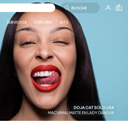
Buscar
0
SERVICIOS
EXPLORA
KITS