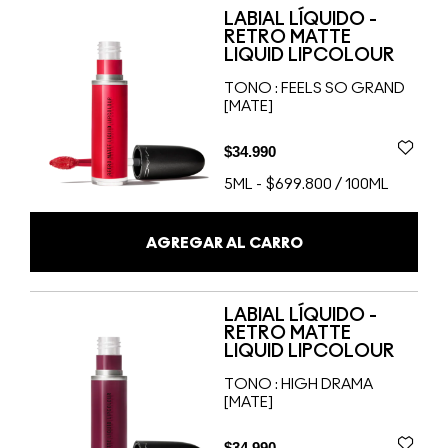
LABIAL LÍQUIDO -
RETRO MATTE
LIQUID LIPCOLOUR
TONO :
FEELS SO GRAND
[MATE]
$34.990
5ML
-
$699.800 / 100ML
AGREGAR AL CARRO
LABIAL LÍQUIDO -
RETRO MATTE
LIQUID LIPCOLOUR
TONO :
HIGH DRAMA
[MATE]
$34.990