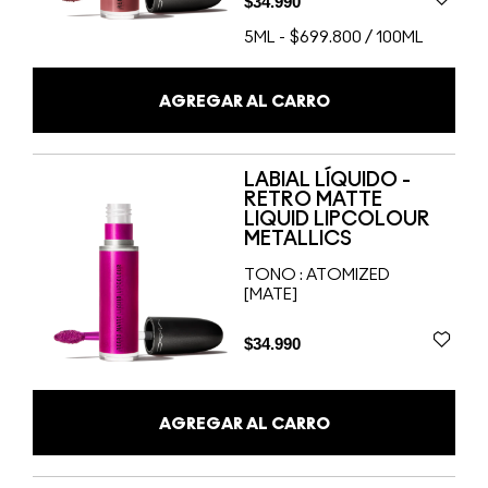
$34.990
5ML
-
$699.800 / 100ML
AGREGAR AL CARRO
LABIAL LÍQUIDO -
RETRO MATTE
LIQUID LIPCOLOUR
METALLICS
TONO :
ATOMIZED
[MATE]
$34.990
AGREGAR AL CARRO