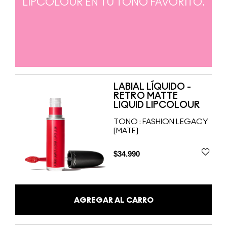
LIPCOLOUR EN TU TONO FAVORITO.
LABIAL LÍQUIDO -
RETRO MATTE
LIQUID LIPCOLOUR
TONO :
FASHION LEGACY
[MATE]
$34.990
AGREGAR AL CARRO