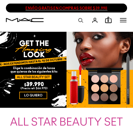
ENVÍO GRATIS EN COMPRAS SOBRE $39.990
0
ALL STAR BEAUTY SET