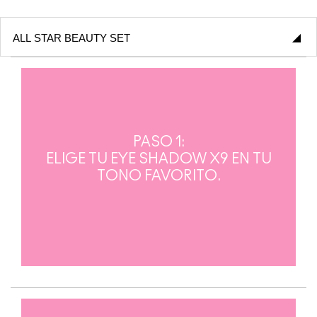
PASO 1:
ELIGE TU EYE SHADOW X9 EN TU
TONO FAVORITO.