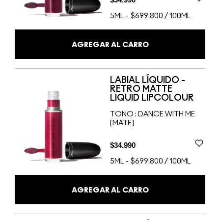
5ML
-
$699.800 / 100ML
AGREGAR AL CARRO
LABIAL LÍQUIDO -
RETRO MATTE
LIQUID LIPCOLOUR
TONO :
DANCE WITH ME
[MATE]
$34.990
5ML
-
$699.800 / 100ML
AGREGAR AL CARRO