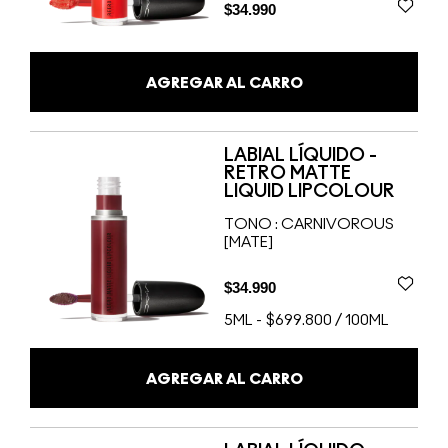
$34.990
AGREGAR AL CARRO
LABIAL LÍQUIDO -
RETRO MATTE
LIQUID LIPCOLOUR
TONO :
CARNIVOROUS
[MATE]
$34.990
5ML
-
$699.800 / 100ML
AGREGAR AL CARRO