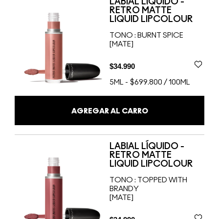
LABIAL LÍQUIDO -
RETRO MATTE
LIQUID LIPCOLOUR
TONO :
BURNT SPICE
[MATE]
$34.990
5ML
-
$699.800 / 100ML
AGREGAR AL CARRO
LABIAL LÍQUIDO -
RETRO MATTE
LIQUID LIPCOLOUR
TONO :
TOPPED WITH
BRANDY
[MATE]