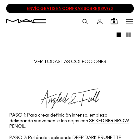
ENVÍO GRATIS EN COMPRAS SOBRE $39.990
0
VER TODAS LAS COLECCIONES
PASO 1:
Para crear definición intensa, empieza
delineando suavemente las cejas con
SPIKED BIG BROW
PENCIL
.
PASO 2:
Rellénalas aplicando
DEEP DARK BRUNETTE