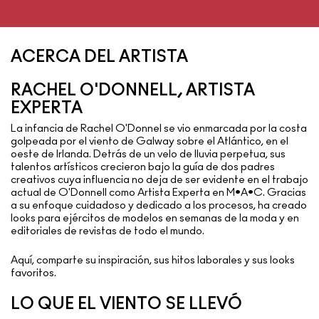
ACERCA DEL ARTISTA
RACHEL O'DONNELL, ARTISTA
EXPERTA
La infancia de Rachel O'Donnel se vio enmarcada por la costa
golpeada por el viento de Galway sobre el Atlántico, en el
oeste de Irlanda. Detrás de un velo de lluvia perpetua, sus
talentos artísticos crecieron bajo la guía de dos padres
creativos cuya influencia no deja de ser evidente en el trabajo
actual de O'Donnell como Artista Experta en M•A•C. Gracias
a su enfoque cuidadoso y dedicado a los procesos, ha creado
looks para ejércitos de modelos en semanas de la moda y en
editoriales de revistas de todo el mundo.
Aquí, comparte su inspiración, sus hitos laborales y sus looks
favoritos.
LO QUE EL VIENTO SE LLEVÓ