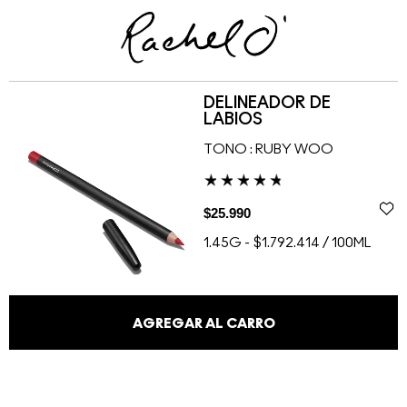
DELINEADOR DE
LABIOS
TONO :
RUBY WOO
$25.990
1.45G
-
$1.792.414 / 100ML
AGREGAR AL CARRO