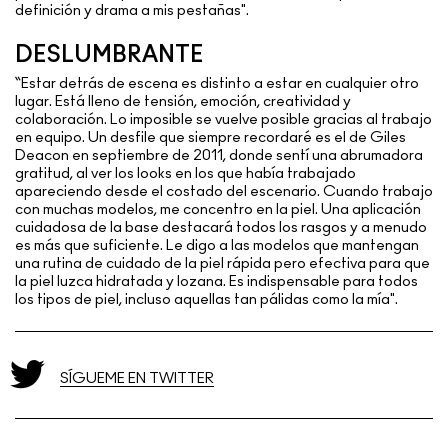
definición y drama a mis pestañas".
DESLUMBRANTE
“Estar detrás de escena es distinto a estar en cualquier otro
lugar. Está lleno de tensión, emoción, creatividad y
colaboración. Lo imposible se vuelve posible gracias al trabajo
en equipo. Un desfile que siempre recordaré es el de Giles
Deacon en septiembre de 2011, donde sentí una abrumadora
gratitud, al ver los looks en los que había trabajado
apareciendo desde el costado del escenario. Cuando trabajo
con muchas modelos, me concentro en la piel. Una aplicación
cuidadosa de la base destacará todos los rasgos y a menudo
es más que suficiente. Le digo a las modelos que mantengan
una rutina de cuidado de la piel rápida pero efectiva para que
la piel luzca hidratada y lozana. Es indispensable para todos
los tipos de piel, incluso aquellas tan pálidas como la mía".
SÍGUEME EN TWITTER