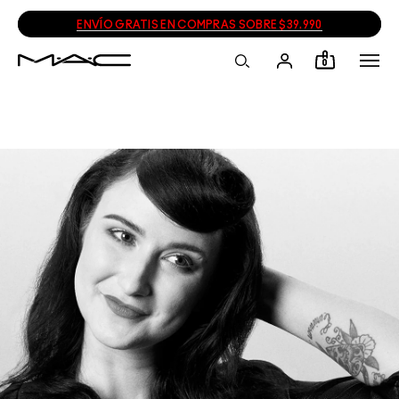
ENVÍO GRATIS EN COMPRAS SOBRE $39.990
0