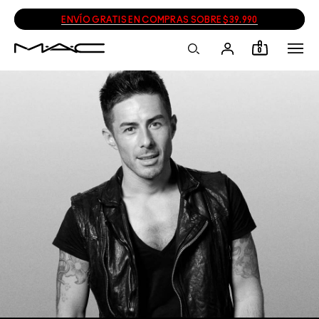
ENVÍO GRATIS EN COMPRAS SOBRE $39.990
0