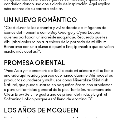
continúan dando una dosis diaria de inspiración. Aquí explica
más acerca de su carrera estelar.
UN NUEVO ROMÁNTICO
“Crecí durante los ochenta y viví rodeado de imágenes de
íconos del momento como Boy George y Cyndi Lauper,
quienes portaban un increíble maquillaje. Recuerdo que les
dibujaba labios rojos a la chicas de la portada de mi álbum
Banarama con una pluma de punto fino; ¡pensaba que se veían
mucho más cool así!”.
PROMESA ORIENTAL
“Amo Asia y me enamoré de Seúl desde mi primera visita; tiene
una vida ajetreada y parece que nunca duerme. Ahí necesitas
productos duraderos y multiusos como Mineralize Skinfinish
Natural, que puede usarse en pequeñas áreas con problemas
o para uniformidad general de la piel. También, recomendaría
Clear Brow Set, me gusta una ceja bien definida, y Lightful
Softening Lotion porque está llena de vitamina C”.
LOS AÑOS DE MCQUEEN