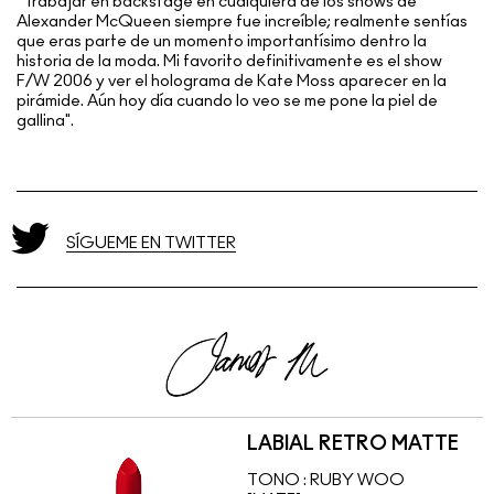
“Trabajar en backstage en cualquiera de los shows de
Alexander McQueen siempre fue increíble; realmente sentías
que eras parte de un momento importantísimo dentro la
historia de la moda. Mi favorito definitivamente es el show
F/W 2006 y ver el holograma de Kate Moss aparecer en la
pirámide. Aún hoy día cuando lo veo se me pone la piel de
gallina".
SÍGUEME EN TWITTER
LABIAL RETRO MATTE
TONO :
RUBY WOO