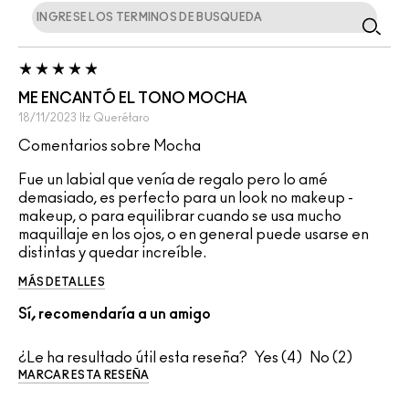
ME ENCANTÓ EL TONO MOCHA
18/11/2023
Itz
Querétaro
Comentarios sobre Mocha
Fue un labial que venía de regalo pero lo amé
demasiado, es perfecto para un look no makeup -
makeup, o para equilibrar cuando se usa mucho
maquillaje en los ojos, o en general puede usarse en
distintas y quedar increíble.
MÁS DETALLES
Sí, recomendaría a un amigo
¿Le ha resultado útil esta reseña?
4
2
MARCAR ESTA RESEÑA