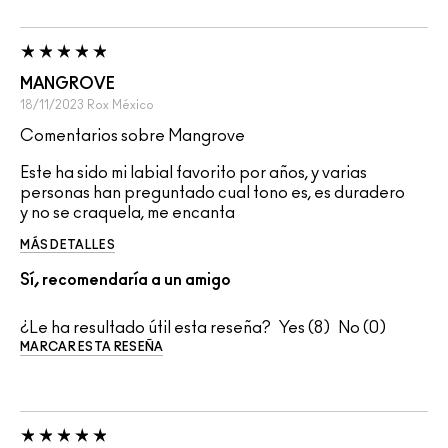
MANGROVE
18/11/2023
Rox
México
Comentarios sobre Mangrove
Este ha sido mi labial favorito por años, y varias
personas han preguntado cual tono es, es duradero
y no se craquela, me encanta
MÁS DETALLES
Sí, recomendaría a un amigo
¿Le ha resultado útil esta reseña?
8
0
MARCAR ESTA RESEÑA