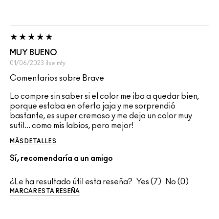
MUY BUENO
01/06/2023
ilse
mty
Comentarios sobre Brave
Lo compre sin saber si el color me iba a quedar bien,
porque estaba en oferta jaja y me sorprendió
bastante, es super cremoso y me deja un color muy
sutil... como mis labios, pero mejor!
MÁS DETALLES
Sí, recomendaría a un amigo
¿Le ha resultado útil esta reseña?
7
0
MARCAR ESTA RESEÑA