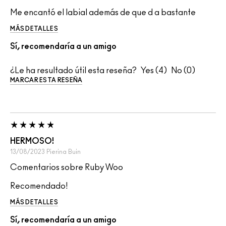
Me encantó el labial además de que d a bastante
MÁS DETALLES
Sí, recomendaría a un amigo
¿Le ha resultado útil esta reseña?
4
0
MARCAR ESTA RESEÑA
HERMOSO!
13/08/2023
Pierina
Buin
Comentarios sobre Ruby Woo
Recomendado!
MÁS DETALLES
Sí, recomendaría a un amigo