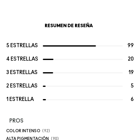
RESUMEN DE RESEÑA
5 ESTRELLAS
99
4 ESTRELLAS
20
3 ESTRELLAS
19
2 ESTRELLAS
5
1 ESTRELLA
6
PROS
COLOR INTENSO
92
ALTA PIGMENTACIÓN
90