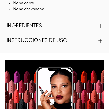
No se corre
No se desvanece
INGREDIENTES
INSTRUCCIONES DE USO