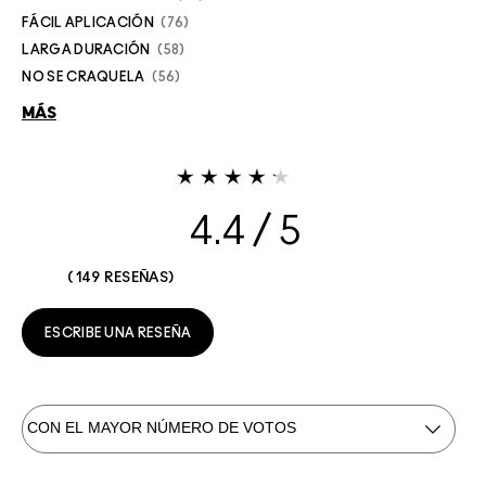
FÁCIL APLICACIÓN
76
LARGA DURACIÓN
58
NO SE CRAQUELA
56
MÁS
4.4
149 RESEÑAS
ESCRIBE UNA RESEÑA