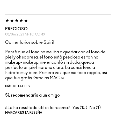
PRECIOSO
08/06/2023
NHTG
CDMX
Comentarios sobre Spirit
Pensé que el tono no me iba a quedar con el tono de
piel y oh sopresa, el tono está precioso es tan no
makeup- makeup, me encantó sin duda, queda
perfecto en piel morena clara. La consistencia
hidrata muy bien. Primera vez que me toca regalo, así
que fue gratis, Gracias MAC ☺️
MÁS DETALLES
Sí, recomendaría a un amigo
¿Le ha resultado útil esta reseña?
10
1
MARCAR ESTA RESEÑA