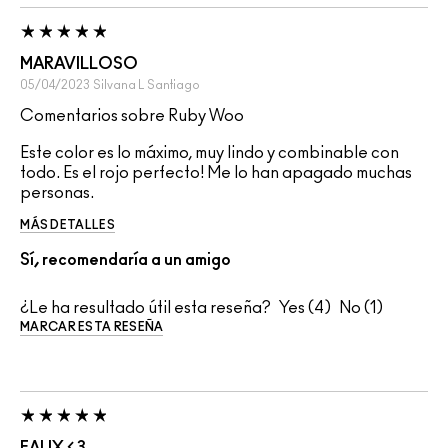
MARAVILLOSO
05/04/2023
Silvana L
Santiago
Comentarios sobre Ruby Woo
Este color es lo máximo, muy lindo y combinable con
todo. Es el rojo perfecto! Me lo han apagado muchas
personas.
MÁS DETALLES
Sí, recomendaría a un amigo
¿Le ha resultado útil esta reseña?
4
1
MARCAR ESTA RESEÑA
FAUX < 3