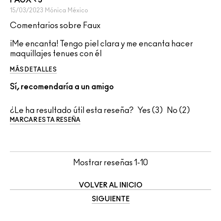
15/03/2023
Mónica
México
Comentarios sobre Faux
¡Me encanta! Tengo piel clara y me encanta hacer
maquillajes tenues con él
MÁS DETALLES
Sí, recomendaría a un amigo
¿Le ha resultado útil esta reseña?
3
2
MARCAR ESTA RESEÑA
Mostrar reseñas
1-10
VOLVER AL INICIO
SIGUIENTE