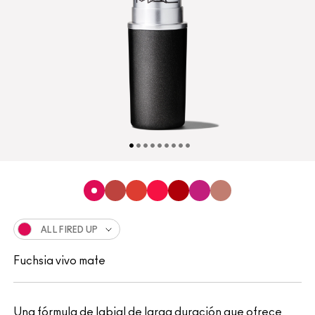
ALL FIRED UP
Fuchsia vivo mate
Una fórmula de labial de larga duración que ofrece