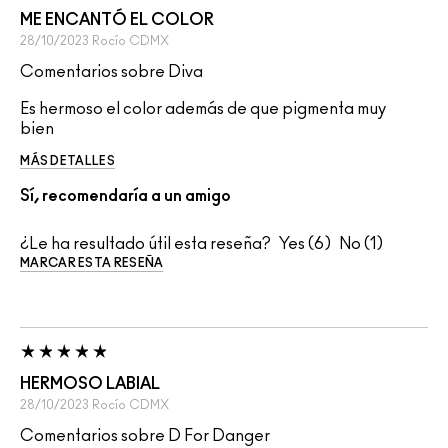
ME ENCANTÓ EL COLOR
28/10/2023
Rocío
CDMX
Comentarios sobre Diva
Es hermoso el color además de que pigmenta muy
bien
MÁS DETALLES
Sí, recomendaría a un amigo
¿Le ha resultado útil esta reseña?
6
1
MARCAR ESTA RESEÑA
HERMOSO LABIAL
28/10/2023
Rocío
CDMX
Comentarios sobre D For Danger