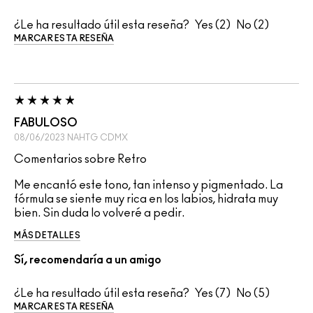
¿Le ha resultado útil esta reseña?
2
2
MARCAR ESTA RESEÑA
FABULOSO
08/06/2023
NAHTG
CDMX
Comentarios sobre Retro
Me encantó este tono, tan intenso y pigmentado. La
fórmula se siente muy rica en los labios, hidrata muy
bien. Sin duda lo volveré a pedir.
MÁS DETALLES
Sí, recomendaría a un amigo
¿Le ha resultado útil esta reseña?
7
5
MARCAR ESTA RESEÑA