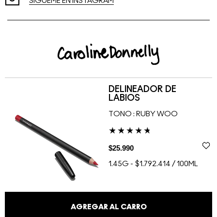
SÍGUEME EN INSTAGRAM
DELINEADOR DE
LABIOS
TONO :
RUBY WOO
$25.990
1.45G
-
$1.792.414 / 100ML
AGREGAR AL CARRO