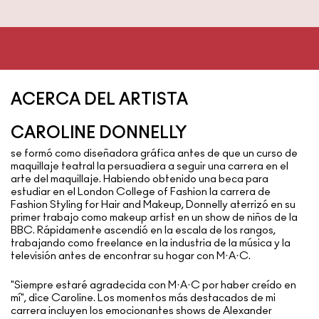
ACERCA DEL ARTISTA
CAROLINE DONNELLY
se formó como diseñadora gráfica antes de que un curso de
maquillaje teatral la persuadiera a seguir una carrera en el
arte del maquillaje. Habiendo obtenido una beca para
estudiar en el London College of Fashion la carrera de
Fashion Styling for Hair and Makeup, Donnelly aterrizó en su
primer trabajo como makeup artist en un show de niños de la
BBC. Rápidamente ascendió en la escala de los rangos,
trabajando como freelance en la industria de la música y la
televisión antes de encontrar su hogar con M·A·C.
"Siempre estaré agradecida con M·A·C por haber creído en
mí", dice Caroline. Los momentos más destacados de mi
carrera incluyen los emocionantes shows de Alexander