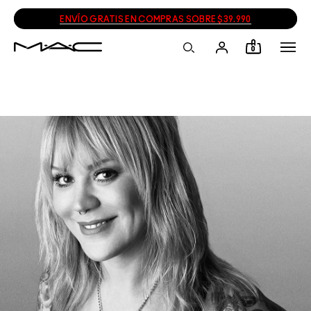
ENVÍO GRATIS EN COMPRAS SOBRE $39.990
0