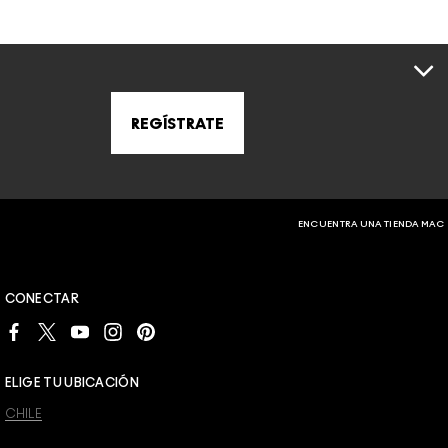
REGÍSTRATE
ENCUENTRA UNA TIENDA MAC
CONECTAR
ELIGE TU UBICACIÓN
CHILE