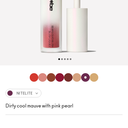
NITELITE
Dirty cool mauve with pink pearl