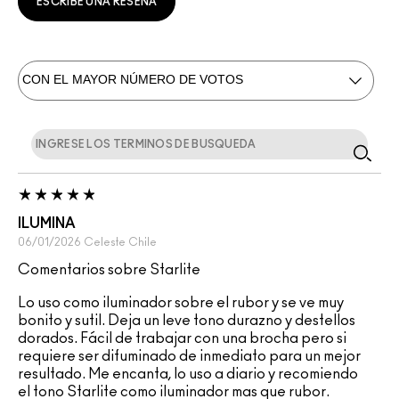
ESCRIBE UNA RESEÑA
ILUMINA
06/01/2026
Celeste
Chile
Comentarios sobre Starlite
Lo uso como iluminador sobre el rubor y se ve muy
bonito y sutil. Deja un leve tono durazno y destellos
dorados. Fácil de trabajar con una brocha pero si
requiere ser difuminado de inmediato para un mejor
resultado. Me encanta, lo uso a diario y recomiendo
el tono Starlite como iluminador mas que rubor.