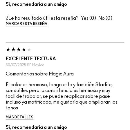
Sí, recomendaría a un amigo
¿Le ha resultado útil esta reseña?
0
0
MARCAR ESTA RESEÑA
EXCELENTE TEXTURA
30/07/2025
SF
Mexico
Comentarios sobre Magic Aura
El color es hermoso, tengo este y también Starlite,
son sutiles pero la consistencia es hermosa y muy
facil de trabajar, se puede reaplicar sobre pase
incluso ya matificada, me gustaría que ampliaran los
tonos
MÁS DETALLES
Sí, recomendaría a un amigo