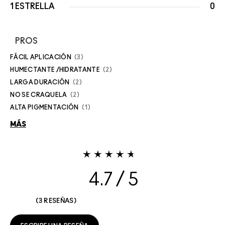
1 ESTRELLA
0
PROS
FÁCIL APLICACIÓN
3
HUMECTANTE /HIDRATANTE
2
LARGA DURACIÓN
2
NO SE CRAQUELA
2
ALTA PIGMENTACIÓN
1
MÁS
4.7
3 RESEÑAS