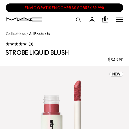
ENVÍO GRATIS EN COMPRAS SOBRE $39.990
0
Collections
/
All Products
3
STROBE LIQUID BLUSH
$34.990
NEW