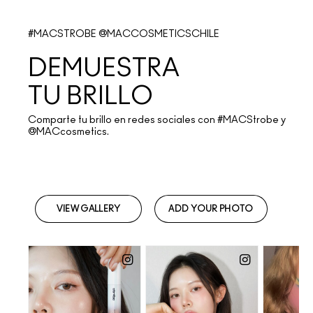
#MACSTROBE @
MACCOSMETICSCHILE
DEMUESTRA
TU BRILLO
Comparte tu brillo en redes sociales con #MACStrobe y
@MACcosmetics.