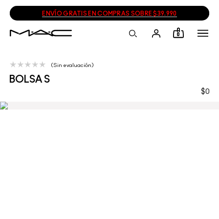
ENVÍO GRATIS EN COMPRAS SOBRE $39.990
0
Sin evaluación
BOLSA S
$0