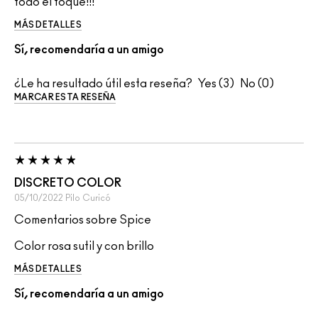
todo el toque!!!
MÁS DETALLES
Sí, recomendaría a un amigo
¿Le ha resultado útil esta reseña?
3
0
MARCAR ESTA RESEÑA
DISCRETO COLOR
05/10/2022
Pilo
Curicó
Comentarios sobre Spice
Color rosa sutil y con brillo
MÁS DETALLES
Sí, recomendaría a un amigo