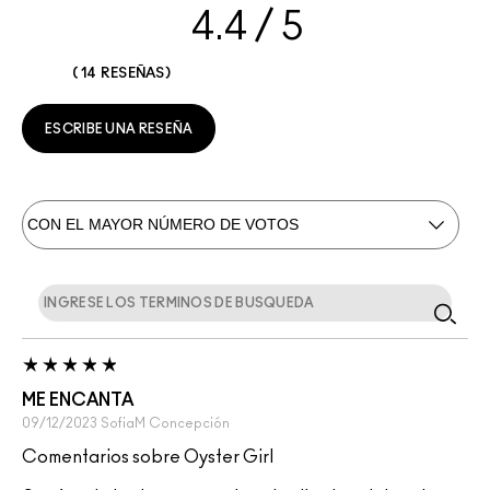
4.4
14 RESEÑAS
ESCRIBE UNA RESEÑA
ME ENCANTA
09/12/2023
SofiaM
Concepción
Comentarios sobre Oyster Girl