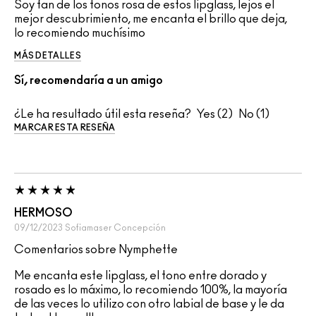
Soy fan de los tonos rosa de estos lipglass, lejos el
mejor descubrimiento, me encanta el brillo que deja,
lo recomiendo muchísimo
MÁS DETALLES
Sí, recomendaría a un amigo
¿Le ha resultado útil esta reseña?
2
1
MARCAR ESTA RESEÑA
HERMOSO
09/12/2023
Sofiamaser
Concepción
Comentarios sobre Nymphette
Me encanta este lipglass, el tono entre dorado y
rosado es lo máximo, lo recomiendo 100%, la mayoría
de las veces lo utilizo con otro labial de base y le da