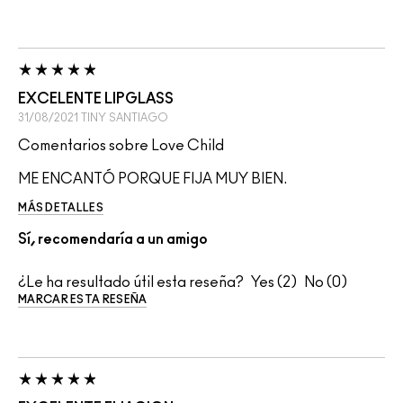
EXCELENTE LIPGLASS
31/08/2021
TINY
SANTIAGO
Comentarios sobre Love Child
ME ENCANTÓ PORQUE FIJA MUY BIEN.
MÁS DETALLES
Sí, recomendaría a un amigo
¿Le ha resultado útil esta reseña?
2
0
MARCAR ESTA RESEÑA