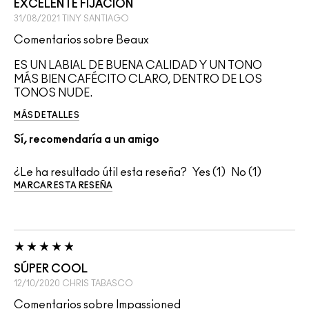
EXCELENTE FIJACION
31/08/2021
TINY
SANTIAGO
Comentarios sobre Beaux
ES UN LABIAL DE BUENA CALIDAD Y UN TONO
MÁS BIEN CAFÉCITO CLARO, DENTRO DE LOS
TONOS NUDE.
MÁS DETALLES
Sí, recomendaría a un amigo
¿Le ha resultado útil esta reseña?
1
1
MARCAR ESTA RESEÑA
SÚPER COOL
12/10/2020
CHRIS
TABASCO
Comentarios sobre Impassioned