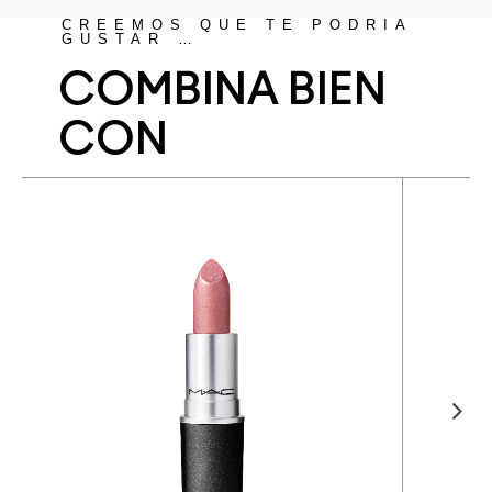
CREEMOS QUE TE PODRÍA
GUSTAR …
COMBINA BIEN
CON