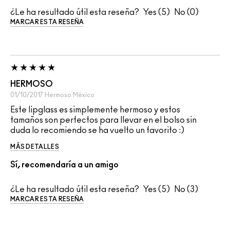
¿Le ha resultado útil esta reseña?
5
0
MARCAR ESTA RESEÑA
HERMOSO
01/10/2017
Hermoso
México
Este lipglass es simplemente hermoso y estos
tamaños son perfectos para llevar en el bolso sin
duda lo recomiendo se ha vuelto un favorito :)
MÁS DETALLES
Sí, recomendaría a un amigo
¿Le ha resultado útil esta reseña?
5
3
MARCAR ESTA RESEÑA