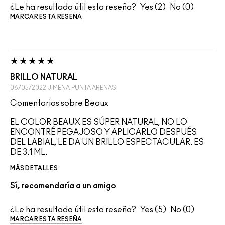
¿Le ha resultado útil esta reseña?
2
0
MARCAR ESTA RESEÑA
BRILLO NATURAL
06/05/2022
JIMENA
PUNTA ARENAS
Comentarios sobre Beaux
EL COLOR BEAUX ES SÚPER NATURAL, NO LO
ENCONTRÉ PEGAJOSO Y APLICARLO DESPUÉS
DEL LABIAL, LE DA UN BRILLO ESPECTACULAR. ES
DE 3.1 ML.
MÁS DETALLES
Sí, recomendaría a un amigo
¿Le ha resultado útil esta reseña?
5
0
MARCAR ESTA RESEÑA