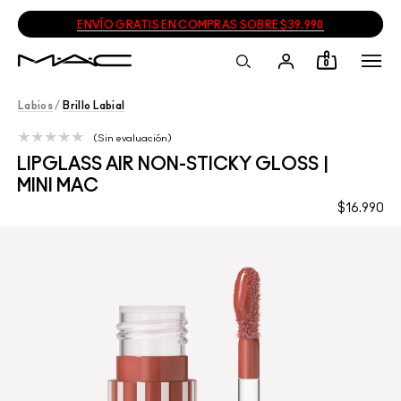
ENVÍO GRATIS EN COMPRAS SOBRE $39.990
0
Labios
/
Brillo Labial
Sin evaluación
LIPGLASS AIR NON-STICKY GLOSS |
MINI MAC
$16.990