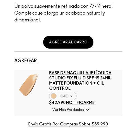
Un polvo suavemente refinado con 77-Mineral
Complex que otorga un acabado natural y
dimensional.
AGREGAR AL CARRO
AGREGAR
BASE DE MAQUILLAJE LÍQUIDA
STUDIO FIX FLUID SPF 15 24HR
MATTE FOUNDATION + OIL
CONTROL
C40
$42.990
NOTIFICARME
Ver Más Productos
Envío Gratis Por Compras Sobre $39.990