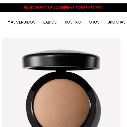
ENVÍO GRATIS EN COMPRAS SOBRE $39.990
MÁS VENDIDOS
LABIOS
ROSTRO
OJOS
BROCHAS