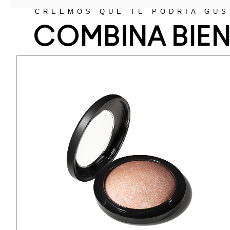
CREEMOS QUE TE PODRÍA GUS
COMBINA BIE