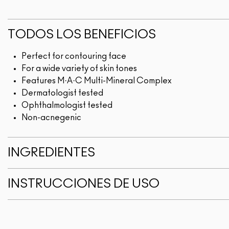
TODOS LOS BENEFICIOS
Perfect for contouring face
For a wide variety of skin tones
Features M·A·C Multi-Mineral Complex
Dermatologist tested
Ophthalmologist tested
Non-acnegenic
INGREDIENTES
INSTRUCCIONES DE USO