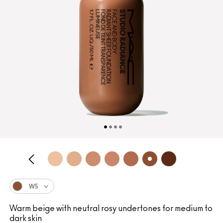
W5
Warm beige with neutral rosy undertones for medium to
dark skin