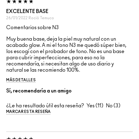
EXCELENTE BASE
26/01/2022
Roció
Temuco
Comentarios sobre N3
Muy buena base, deja la piel muy natural con un
acabado glow. A mi el tono N3 me quedó súper bien,
los escogí con el probador de tono. No es una base
para cubrir imperfecciones, para eso no la
recomendaría, si necesitan algo de uso diario y
natural se las recomiendo 100%.
MÁS DETALLES
Sí, recomendaría a un amigo
¿Le ha resultado útil esta reseña?
11
3
MARCAR ESTA RESEÑA