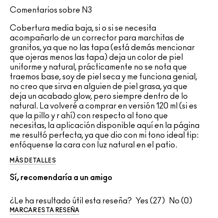
Comentarios sobre N3
Cobertura media baja, si o si se necesita
acompañarlo de un corrector para marchitas de
granitos, ya que no las tapa (está demás mencionar
que ojeras menos las tapa) deja un color de piel
uniforme y natural, prácticamente no se nota que
traemos base, soy de piel seca y me funciona genial,
no creo que sirva en alguien de piel grasa, ya que
deja un acabado glow, pero siempre dentro de lo
natural. La volveré a comprar en versión 120 ml (si es
que la pillo y r ahí) con respecto al tono que
necesitas, la aplicación disponible aquí en la página
me resultó perfecta, ya que dio con mi tono ideal tip:
enfóquense la cara con luz natural en el patio.
MÁS DETALLES
Sí, recomendaría a un amigo
¿Le ha resultado útil esta reseña?
27
0
MARCAR ESTA RESEÑA