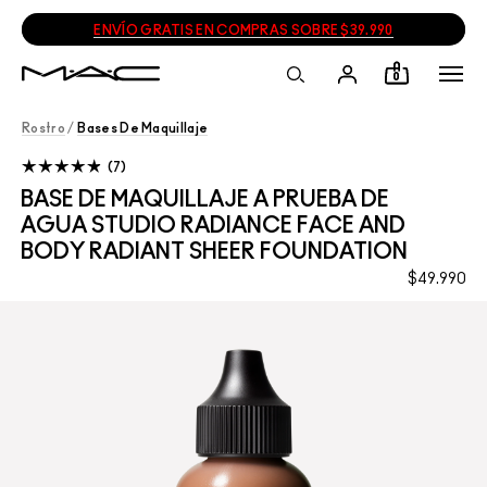
ENVÍO GRATIS EN COMPRAS SOBRE $39.990
0
Rostro
/
Bases De Maquillaje
7
BASE DE MAQUILLAJE A PRUEBA DE
AGUA STUDIO RADIANCE FACE AND
BODY RADIANT SHEER FOUNDATION
$49.990