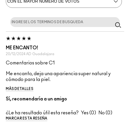
ME ENCANTO!
20/12/2024
AD
Guadalajara
Comentarios sobre C1
Me encanto, deja una apariencia super natural y
cómodo para la piel.
MÁS DETALLES
Sí, recomendaría a un amigo
¿Le ha resultado útil esta reseña?
0
0
MARCAR ESTA RESEÑA