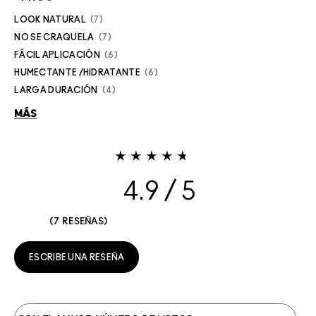
LOOK NATURAL
7
NO SE CRAQUELA
7
FÁCIL APLICACIÓN
6
HUMECTANTE /HIDRATANTE
6
LARGA DURACIÓN
4
MÁS
4.9
7 RESEÑAS
ESCRIBE UNA RESEÑA