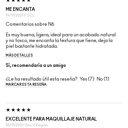
ME ENCANTA
19/11/2021
F
SCL
Comentarios sobre N6
Es muy buena, ligera, ideal para un acabado natural
y no tosco, me encanta la textura que tiene, deja la
piel bastante hidratada.
MÁS DETALLES
Sí, recomendaría a un amigo
¿Le ha resultado útil esta reseña?
7
1
MARCAR ESTA RESEÑA
EXCELENTE PARA MAQUILLAJE NATURAL
18/11/2021
Giss
V Región