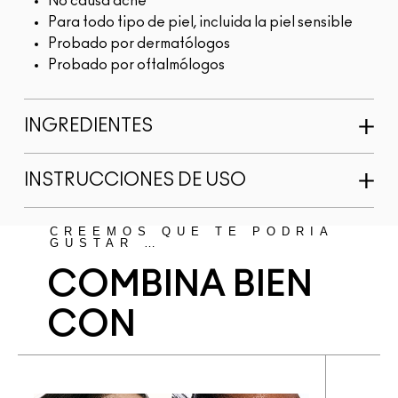
No causa acné
Para todo tipo de piel, incluida la piel sensible
Probado por dermatólogos
Probado por oftalmólogos
INGREDIENTES
INSTRUCCIONES DE USO
CREEMOS QUE TE PODRÍA
GUSTAR …
COMBINA BIEN
CON