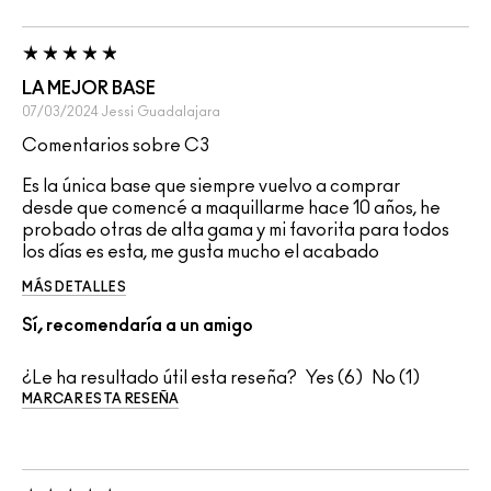
LA MEJOR BASE
07/03/2024
Jessi
Guadalajara
Comentarios sobre C3
Es la única base que siempre vuelvo a comprar
desde que comencé a maquillarme hace 10 años, he
probado otras de alta gama y mi favorita para todos
los días es esta, me gusta mucho el acabado
MÁS DETALLES
Sí, recomendaría a un amigo
¿Le ha resultado útil esta reseña?
6
1
MARCAR ESTA RESEÑA