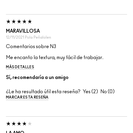
MARAVILLOSA
12/11/2021
Pola
Peñalolen
Comentarios sobre N3
Me encanto la textura, muy fácil de trabajar.
MÁS DETALLES
Sí, recomendaría a un amigo
¿Le ha resultado útil esta reseña?
2
0
MARCAR ESTA RESEÑA