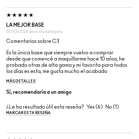
LA MEJOR BASE
07/03/2024
Jessi
Guadalajara
Comentarios sobre C3
Es la única base que siempre vuelvo a comprar
desde que comencé a maquillarme hace 10 años, he
probado otras de alta gama y mi favorita para todos
los días es esta, me gusta mucho el acabado
MÁS DETALLES
Sí, recomendaría a un amigo
¿Le ha resultado útil esta reseña?
6
1
MARCAR ESTA RESEÑA