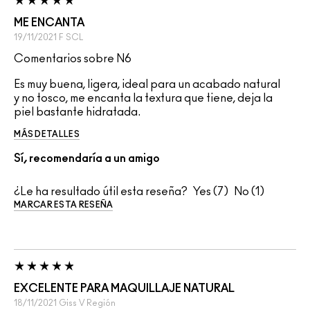
ME ENCANTA
19/11/2021
F
SCL
Comentarios sobre N6
Es muy buena, ligera, ideal para un acabado natural
y no tosco, me encanta la textura que tiene, deja la
piel bastante hidratada.
MÁS DETALLES
Sí, recomendaría a un amigo
¿Le ha resultado útil esta reseña?
7
1
MARCAR ESTA RESEÑA
EXCELENTE PARA MAQUILLAJE NATURAL
18/11/2021
Giss
V Región