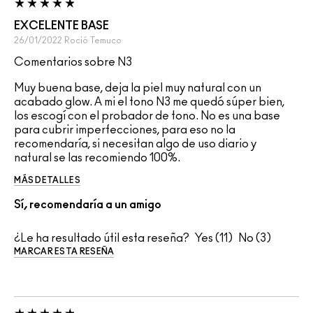
EXCELENTE BASE
26/01/2022
Roció
Temuco
Comentarios sobre N3
Muy buena base, deja la piel muy natural con un
acabado glow. A mi el tono N3 me quedó súper bien,
los escogí con el probador de tono. No es una base
para cubrir imperfecciones, para eso no la
recomendaría, si necesitan algo de uso diario y
natural se las recomiendo 100%.
MÁS DETALLES
Sí, recomendaría a un amigo
¿Le ha resultado útil esta reseña?
11
3
MARCAR ESTA RESEÑA