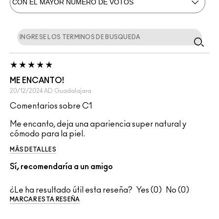
ME ENCANTO!
20/12/2024
AD
Guadalajara
Comentarios sobre C1
Me encanto, deja una apariencia super natural y
cómodo para la piel.
MÁS DETALLES
Sí, recomendaría a un amigo
¿Le ha resultado útil esta reseña?
0
0
MARCAR ESTA RESEÑA