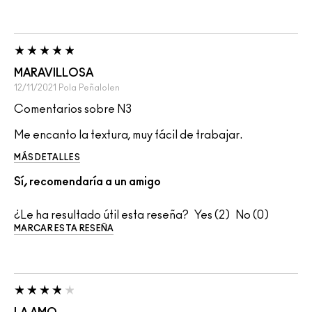
MARAVILLOSA
12/11/2021
Pola
Peñalolen
Comentarios sobre N3
Me encanto la textura, muy fácil de trabajar.
MÁS DETALLES
Sí, recomendaría a un amigo
¿Le ha resultado útil esta reseña?
2
0
MARCAR ESTA RESEÑA