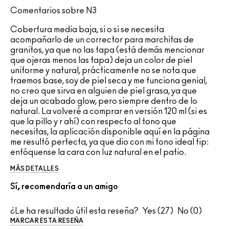
Comentarios sobre N3
Cobertura media baja, si o si se necesita
acompañarlo de un corrector para marchitas de
granitos, ya que no las tapa (está demás mencionar
que ojeras menos las tapa) deja un color de piel
uniforme y natural, prácticamente no se nota que
traemos base, soy de piel seca y me funciona genial,
no creo que sirva en alguien de piel grasa, ya que
deja un acabado glow, pero siempre dentro de lo
natural. La volveré a comprar en versión 120 ml (si es
que la pillo y r ahí) con respecto al tono que
necesitas, la aplicación disponible aquí en la página
me resultó perfecta, ya que dio con mi tono ideal tip:
enfóquense la cara con luz natural en el patio.
MÁS DETALLES
Sí, recomendaría a un amigo
¿Le ha resultado útil esta reseña?
27
0
MARCAR ESTA RESEÑA