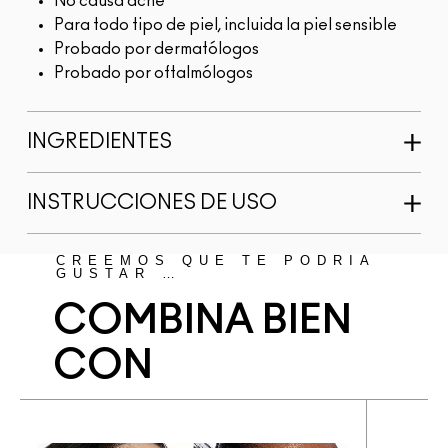
No causa acné
Para todo tipo de piel, incluida la piel sensible
Probado por dermatólogos
Probado por oftalmólogos
INGREDIENTES
INSTRUCCIONES DE USO
CREEMOS QUE TE PODRÍA
GUSTAR …
COMBINA BIEN
CON