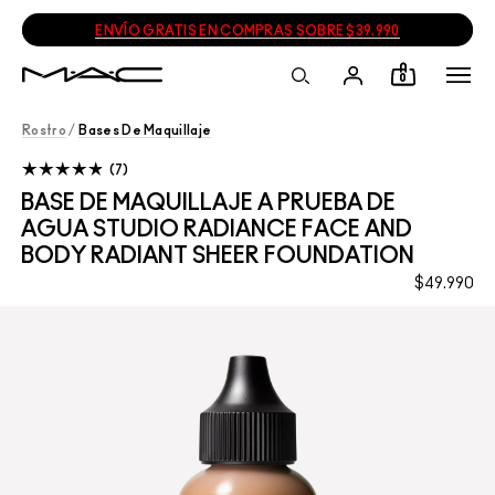
ENVÍO GRATIS EN COMPRAS SOBRE $39.990
0
Rostro
/
Bases De Maquillaje
7
BASE DE MAQUILLAJE A PRUEBA DE
AGUA STUDIO RADIANCE FACE AND
BODY RADIANT SHEER FOUNDATION
$49.990