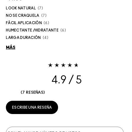
LOOK NATURAL
7
NO SE CRAQUELA
7
FÁCIL APLICACIÓN
6
HUMECTANTE /HIDRATANTE
6
LARGA DURACIÓN
4
MÁS
4.9
7 RESEÑAS
ESCRIBE UNA RESEÑA