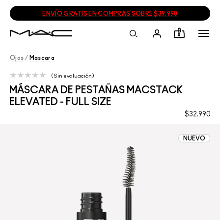
ENVÍO GRATIS EN COMPRAS SOBRE $39.990
0
Ojos
/
Mascara
Sin evaluación
MÁSCARA DE PESTAÑAS MACSTACK
ELEVATED - FULL SIZE
$32.990
NUEVO