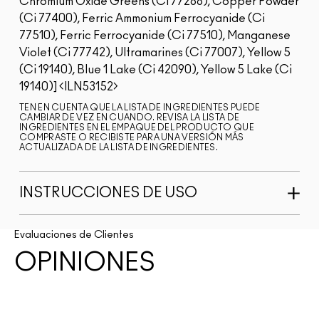
Chromium Oxide Greens (Ci 77288), Copper Powder
(Ci 77400), Ferric Ammonium Ferrocyanide (Ci
77510), Ferric Ferrocyanide (Ci 77510), Manganese
Violet (Ci 77742), Ultramarines (Ci 77007), Yellow 5
(Ci 19140), Blue 1 Lake (Ci 42090), Yellow 5 Lake (Ci
19140)]
ILN53152
TEN EN CUENTA QUE LA LISTA DE INGREDIENTES PUEDE
CAMBIAR DE VEZ EN CUANDO. REVISA LA LISTA DE
INGREDIENTES EN EL EMPAQUE DEL PRODUCTO QUE
COMPRASTE O RECIBISTE PARA UNA VERSIÓN MÁS
ACTUALIZADA DE LA LISTA DE INGREDIENTES.
INSTRUCCIONES DE USO
Evaluaciones de Clientes
OPINIONES