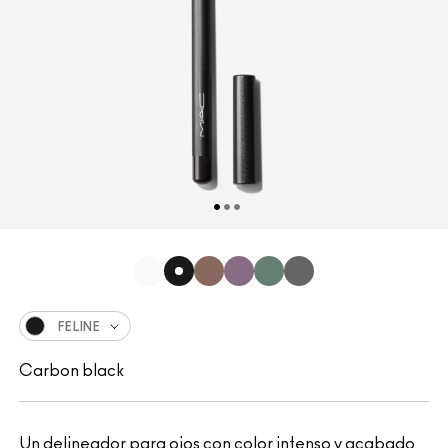
FELINE
Carbon black
Un delineador para ojos con color intenso y acabado