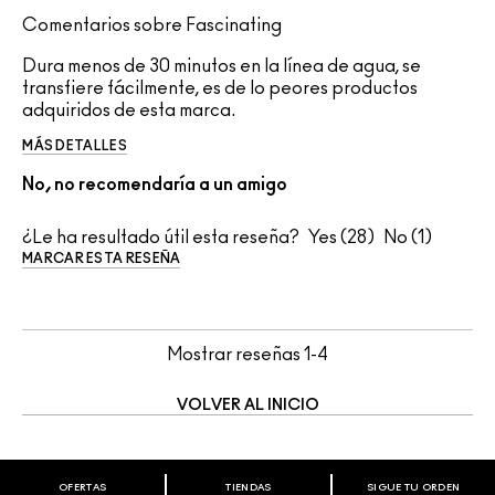
Comentarios sobre Fascinating
Dura menos de 30 minutos en la línea de agua, se
transfiere fácilmente, es de lo peores productos
adquiridos de esta marca.
MÁS DETALLES
No, no recomendaría a un amigo
¿Le ha resultado útil esta reseña?
28
1
MARCAR ESTA RESEÑA
Mostrar reseñas
1-4
VOLVER AL INICIO
OFERTAS
TIENDAS
SIGUE TU ORDEN