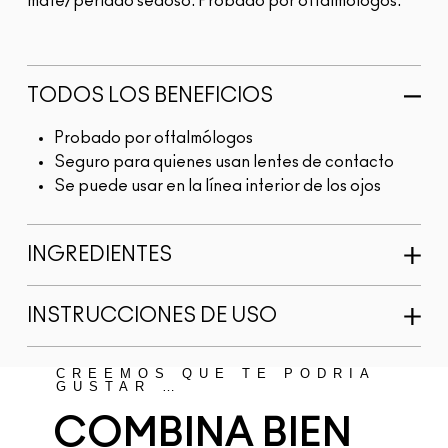
mate/perlado sedoso. Probado por oftalmólogos.
TODOS LOS BENEFICIOS
Probado por oftalmólogos
Seguro para quienes usan lentes de contacto
Se puede usar en la línea interior de los ojos
INGREDIENTES
INSTRUCCIONES DE USO
CREEMOS QUE TE PODRÍA
GUSTAR …
COMBINA BIEN