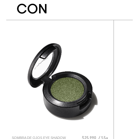
CON
SOMBRA DE OJOS EYE SHADOW
$25.990
1.5g