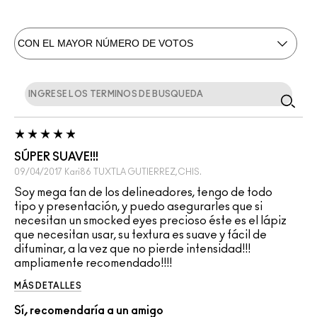
SÚPER SUAVE!!!
09/04/2017
Kari86
TUXTLA GUTIERREZ,CHIS.
Soy mega fan de los delineadores, tengo de todo
tipo y presentación, y puedo asegurarles que si
necesitan un smocked eyes precioso éste es el lápiz
que necesitan usar, su textura es suave y fácil de
difuminar, a la vez que no pierde intensidad!!!
ampliamente recomendado!!!!
MÁS DETALLES
Sí, recomendaría a un amigo