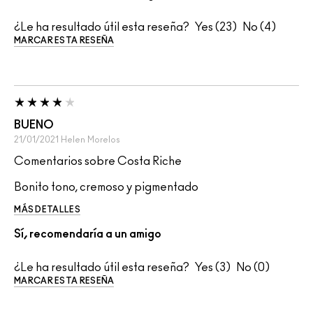
¿Le ha resultado útil esta reseña?
23
4
MARCAR ESTA RESEÑA
BUENO
21/01/2021
Helen
Morelos
Comentarios sobre Costa Riche
Bonito tono, cremoso y pigmentado
MÁS DETALLES
Sí, recomendaría a un amigo
¿Le ha resultado útil esta reseña?
3
0
MARCAR ESTA RESEÑA