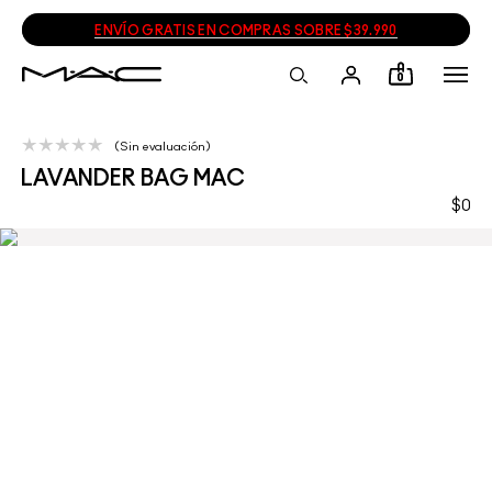
ENVÍO GRATIS EN COMPRAS SOBRE $39.990
0
Sin evaluación
LAVANDER BAG MAC
$0