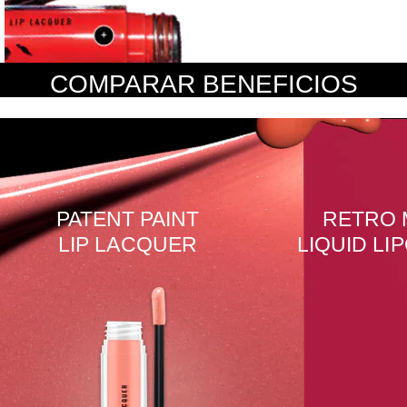
COMPARAR BENEFICIOS
PATENT PAINT
RETRO 
LIP LACQUER
LIQUID L