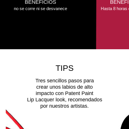
BENEFICIOS
BENEFI
no se corre ni se desvanece
Hasta 8 horas 
TIPS
Tres sencillos pasos para
crear unos labios de alto
impacto con Patent Paint
Lip Lacquer look, recomendados
por nuestros artistas.