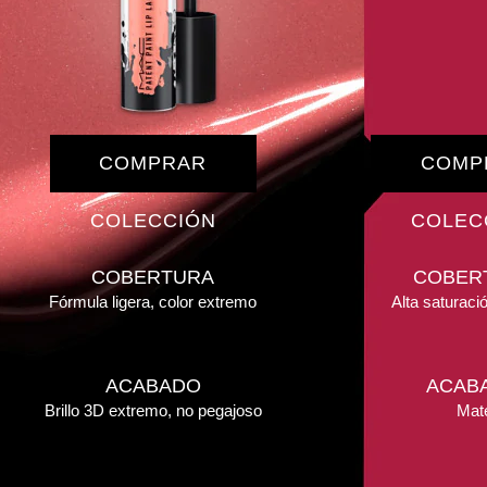
COMPRAR
COMP
COLECCIÓN
COLEC
COBERTURA
COBER
Fórmula ligera, color extremo
Alta saturaci
ACABADO
ACAB
Brillo 3D extremo, no pegajoso
Mat