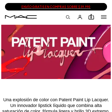
ENVÍO GRATIS EN COMPRAS SOBRE $39.990
0
Una explosión de color con Patent Paint Lip Lacquer.
Un innovador lipstick líquido que combina alta
saturación de color, fórmula ligera y brillo 3D extremo.