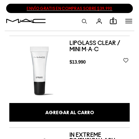
ENVÍO GRATIS EN COMPRAS SOBRE $39.990
0
LIPGLASS CLEAR /
MINI M·A·C
$13.990
AGREGAR AL CARRO
IN EXTREME