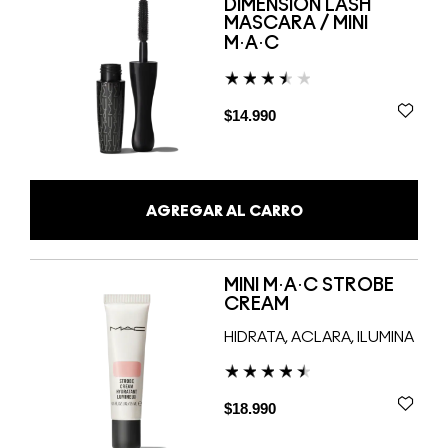
DIMENSION LASH
MASCARA / MINI
M·A·C
$14.990
AGREGAR AL CARRO
MINI M·A·C STROBE
CREAM
HIDRATA, ACLARA, ILUMINA
$18.990