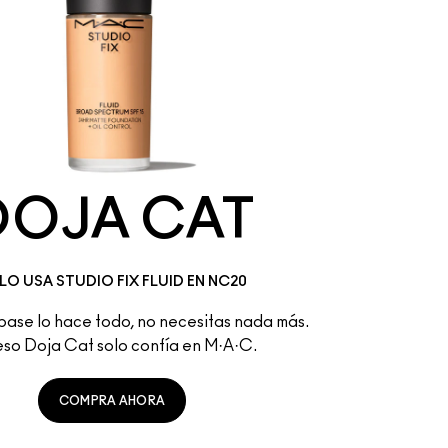
DOJA CAT
LO USA STUDIO FIX FLUID EN NC20
ase lo hace todo, no necesitas nada más. 
eso Doja Cat solo confía en M·A·C.
COMPRA AHORA