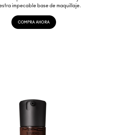
estra impecable base de maquillaje.
COMPRA AHORA