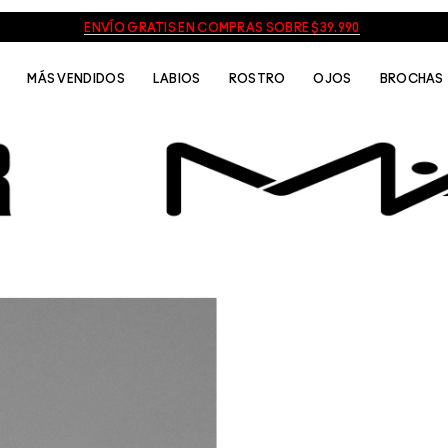
ENVÍO GRATIS EN COMPRAS SOBRE $39.990
MÁS VENDIDOS
LABIOS
ROSTRO
OJOS
BROCHAS