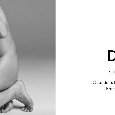
SO
Cuando tu b
Por 