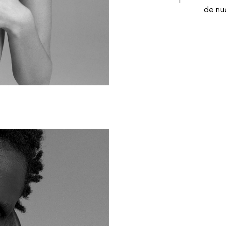
de nu