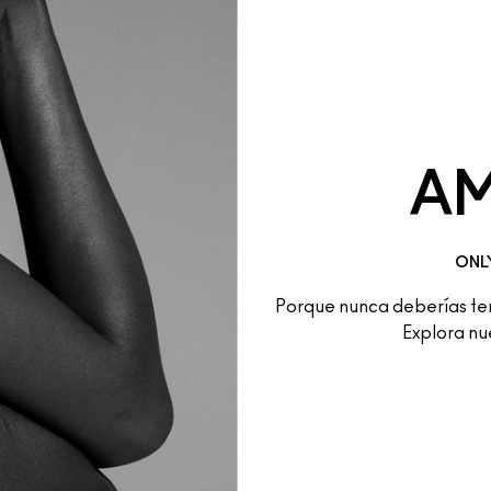
A
ONLY
Porque nunca deberías ten
Explora nu