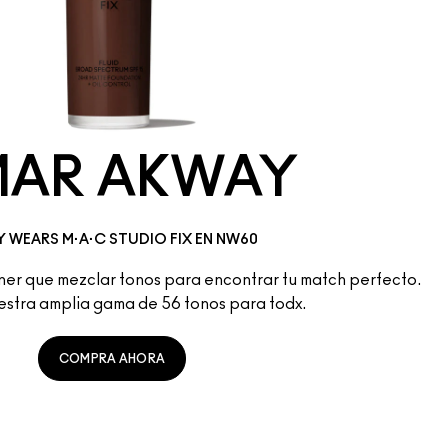
MAR AKWAY
 WEARS M·A·C STUDIO FIX EN NW60
er que mezclar tonos para encontrar tu match perfecto.
estra amplia gama de 56 tonos para todx.
COMPRA AHORA