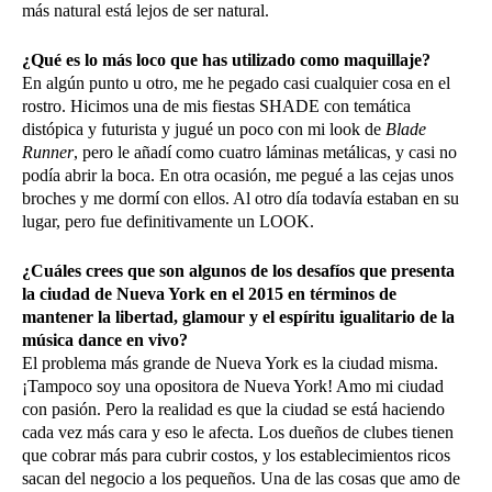
más natural está lejos de ser natural.
¿Qué es lo más loco que has utilizado como maquillaje?
En algún punto u otro, me he pegado casi cualquier cosa en el
rostro. Hicimos una de mis fiestas SHADE con temática
distópica y futurista y jugué un poco con mi look de
Blade
Runner
, pero le añadí como cuatro láminas metálicas, y casi no
podía abrir la boca. En otra ocasión, me pegué a las cejas unos
broches y me dormí con ellos. Al otro día todavía estaban en su
lugar, pero fue definitivamente un LOOK.
¿Cuáles crees que son algunos de los desafíos que presenta
la ciudad de Nueva York en el 2015 en términos de
mantener la libertad, glamour y el espíritu igualitario de la
música dance en vivo?
El problema más grande de Nueva York es la ciudad misma.
¡Tampoco soy una opositora de Nueva York! Amo mi ciudad
con pasión. Pero la realidad es que la ciudad se está haciendo
cada vez más cara y eso le afecta. Los dueños de clubes tienen
que cobrar más para cubrir costos, y los establecimientos ricos
sacan del negocio a los pequeños. Una de las cosas que amo de