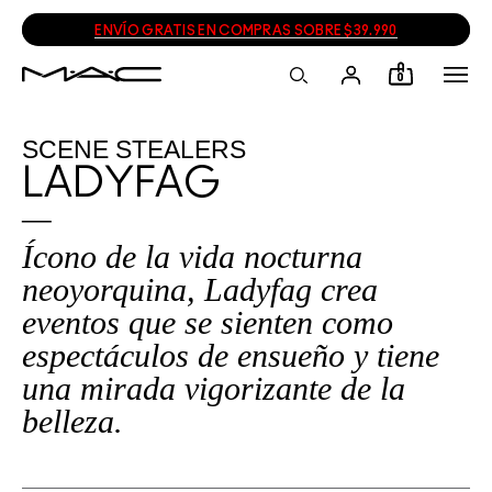
ENVÍO GRATIS EN COMPRAS SOBRE $39.990
0
SCENE STEALERS
LADYFAG
Ícono de la vida nocturna
neoyorquina, Ladyfag crea
eventos que se sienten como
espectáculos de ensueño y tiene
una mirada vigorizante de la
belleza.