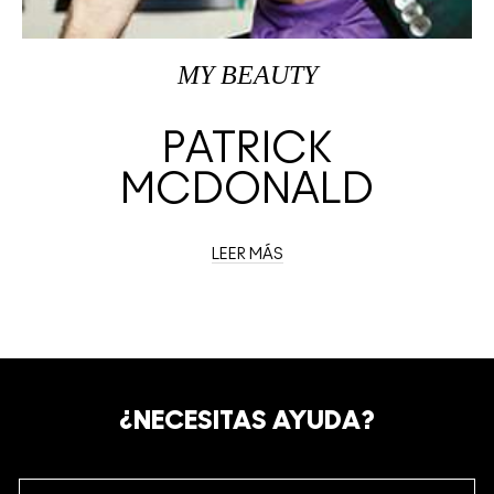
MY BEAUTY
PATRICK
MCDONALD
LEER MÁS
¿NECESITAS AYUDA?