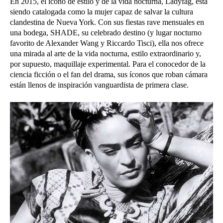
En 2015, el ícono de estilo y de la vida nocturna, Ladyfag, está
siendo catalogada como la mujer capaz de salvar la cultura
clandestina de Nueva York. Con sus fiestas rave mensuales en
una bodega, SHADE, su celebrado destino (y lugar nocturno
favorito de Alexander Wang y Riccardo Tisci), ella nos ofrece
una mirada al arte de la vida nocturna, estilo extraordinario y,
por supuesto, maquillaje experimental. Para el conocedor de la
ciencia ficción o el fan del drama, sus íconos que roban cámara
están llenos de inspiración vanguardista de primera clase.