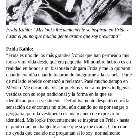
Frida Kahlo: “Mis looks frecuentemente se inspiran en Frida -
hasta el punto que mucha gente asume que soy mexicana”
Frida Kahlo:
"Frida es uno de los más grandes íconos que han permeado mis
looks y mi vida desde que era pequeña. Mi nombre hebreo es en
realidad en honor a mi bisabuela húngara Frida y me lo quitaron
cuando era niña cuando trataron de integrarme a la escuela. Parte
de mi lado rebelde comenzó a reclamar. Pasé mucho tiempo en
México. Me encantaba visitar pueblos y ver a mujeres indígenas
vestidas con su ropa tradicional y la forma en la que se
identifican por su vestimenta. Definitivamente despertó en mí la
sensación de encontrar mi tribu, aún cuando no es por sangre o
geografía, pero la vestimenta es una manera de expresar tu
identidad. Mis looks frecuentemente se inspiran en Frida - hasta
el punto que mucha gente asume que soy mexicana. Claro que
no ayuda que cuando me preguntan si lo soy, normalmente