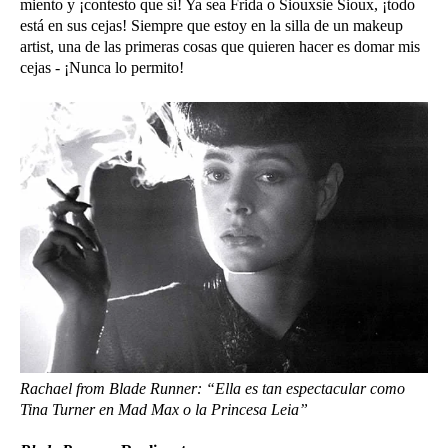
miento y ¡contesto que sí! Ya sea Frida o Siouxsie Sioux, ¡todo
está en sus cejas! Siempre que estoy en la silla de un makeup
artist, una de las primeras cosas que quieren hacer es domar mis
cejas - ¡Nunca lo permito!
Rachael from Blade Runner: “Ella es tan espectacular como
Tina Turner en Mad Max o la Princesa Leia”