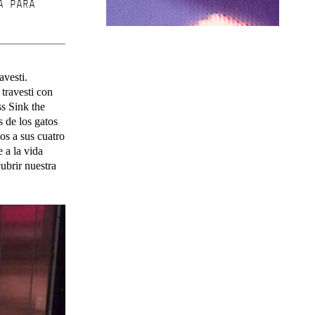
A PARA
avesti.
travesti con
s Sink the
s de los gatos
os a sus cuatro
 a la vida
ubrir nuestra