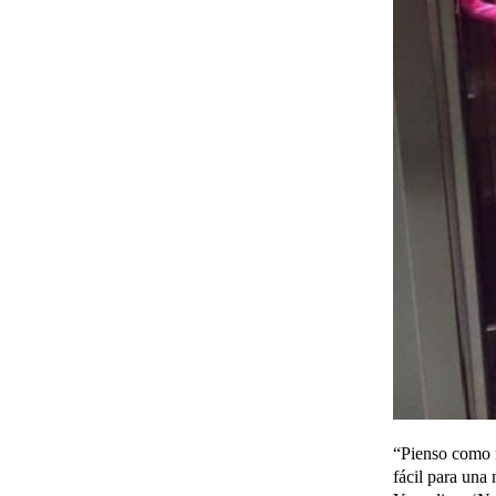
“Pienso como m
fácil para una