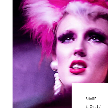
SHARE
2.24.17