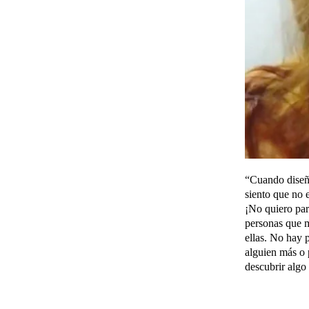
“Cuando diseño
siento que no 
¡No quiero par
personas que m
ellas. No hay p
alguien más o 
descubrir algo