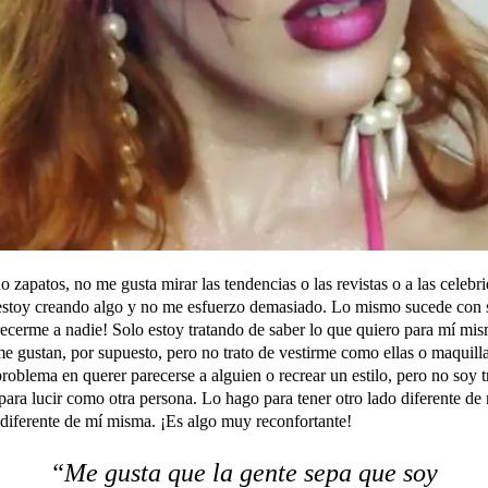
 zapatos, no me gusta mirar las tendencias o las revistas o a las celeb
estoy creando algo y no me esfuerzo demasiado. Lo mismo sucede con se
ecerme a nadie! Solo estoy tratando de saber lo que quiero para mí mi
e gustan, por supuesto, pero no trato de vestirme como ellas o maqui
roblema en querer parecerse a alguien o recrear un estilo, pero no soy t
para lucir como otra persona. Lo hago para tener otro lado diferente de
 diferente de mí misma. ¡Es algo muy reconfortante!
“Me gusta que la gente sepa que soy