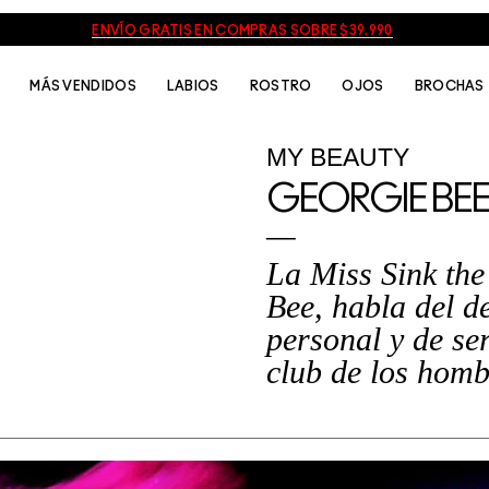
ENVÍO GRATIS EN COMPRAS SOBRE $39.990
MÁS VENDIDOS
LABIOS
ROSTRO
OJOS
BROCHAS
MY BEAUTY
GEORGIE BEE
La Miss Sink the
Bee, habla del d
personal y de se
club de los homb