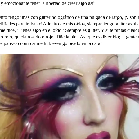
y emocionante tener la libertad de crear algo así”.
to tengo uñas con glitter holográfico de una pulgada de largo, ¡y son
ifíciles para trabajar! Adentro de mis oídos, siempre tengo glitter azul
e dice, ‘Tienes algo en el oído.’ Siempre es glitter. Y si te pintas cualqu
o rojo, queda rosado o rojo. Tiñe la piel. Así que es divertido; la gent
e parezco como si me hubiesen golpeado en la cara”.