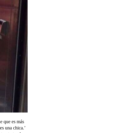
de que es más
es una chica.’