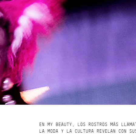
EN MY BEAUTY, LOS ROSTROS MÁS LLAMA
LA MODA Y LA CULTURA REVELAN CON SU