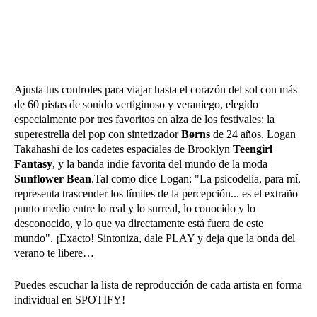
Ajusta tus controles para viajar hasta el corazón del sol con más
de 60 pistas de sonido vertiginoso y veraniego, elegido
especialmente por tres favoritos en alza de los festivales: la
superestrella del pop con sintetizador
Børns
de 24 años, Logan
Takahashi de los cadetes espaciales de Brooklyn
Teengirl
Fantasy
, y la banda indie favorita del mundo de la moda
Sunflower Bean
.Tal como dice Logan: "La psicodelia, para mí,
representa trascender los límites de la percepción... es el extraño
punto medio entre lo real y lo surreal, lo conocido y lo
desconocido, y lo que ya directamente está fuera de este
mundo". ¡Exacto! Sintoniza, dale PLAY y deja que la onda del
verano te libere…
Puedes escuchar la lista de reproducción de cada artista en forma
individual en
SPOTIFY
!