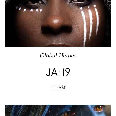
Global Heroes
JAH9
LEER MÁS