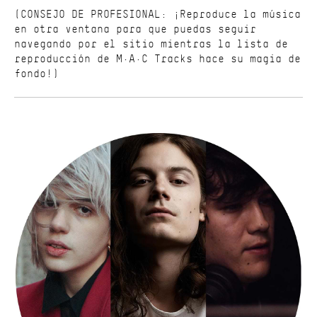
(CONSEJO DE PROFESIONAL: ¡Reproduce la música
en otra ventana para que puedas seguir
navegando por el sitio mientras la lista de
reproducción de M·A·C Tracks hace su magia de
fondo!)