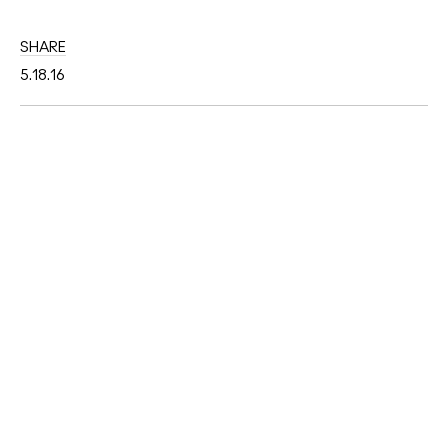
SHARE
5.18.16