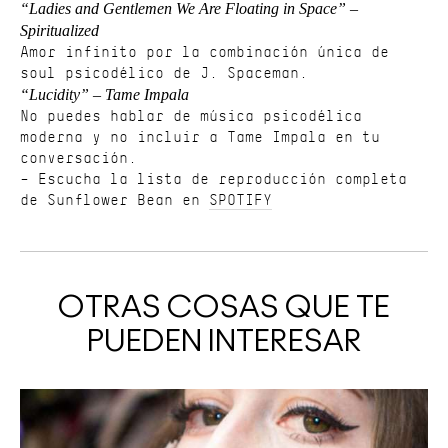
“Ladies and Gentlemen We Are Floating in Space” –
Spiritualized
Amor infinito por la combinación única de
soul psicodélico de J. Spaceman.
“Lucidity” – Tame Impala
No puedes hablar de música psicodélica
moderna y no incluir a Tame Impala en tu
conversación.
– Escucha la lista de reproducción completa
de Sunflower Bean en
SPOTIFY
OTRAS COSAS QUE TE
PUEDEN INTERESAR