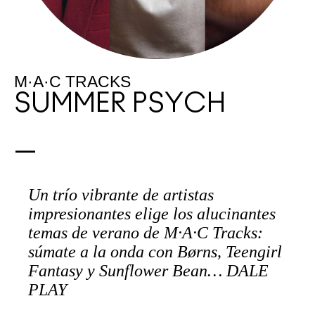
M·A·C TRACKS
SUMMER PSYCH
Un trío vibrante de artistas
impresionantes elige los alucinantes
temas de verano de M·A·C Tracks:
súmate a la onda con Børns, Teengirl
Fantasy y Sunflower Bean… DALE
PLAY