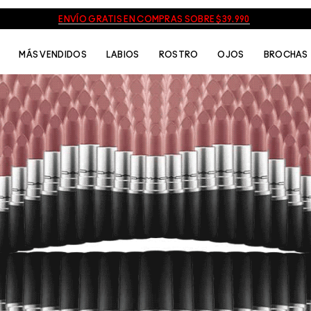
ENVÍO GRATIS EN COMPRAS SOBRE $39.990
MÁS VENDIDOS
LABIOS
ROSTRO
OJOS
BROCHAS