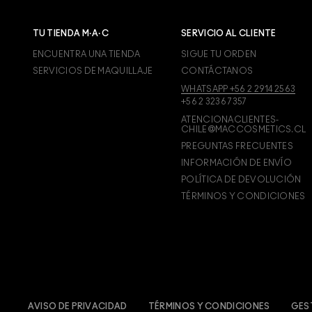
TU TIENDA M·A·C
SERVICIO AL CLIENTE
ENCUENTRA UNA TIENDA
SIGUE TU ORDEN
SERVICIOS DE MAQUILLAJE
CONTÁCTANOS
WHATSAPP +56 2 2914 2563
+56 2 3236 7357
ATENCIONACLIENTES-
CHILE@MACCOSMETICS.CL
PREGUNTAS FRECUENTES
INFORMACIÓN DE ENVÍO
POLÍTICA DE DEVOLUCIÓN
TÉRMINOS Y CONDICIONES
AVISO DE PRIVACIDAD
TÉRMINOS Y CONDICIONES
GES