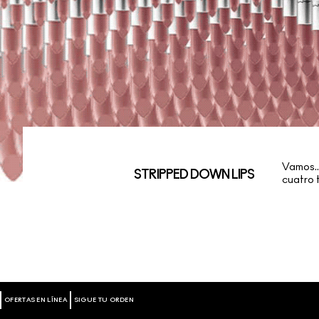
Vamos..
STRIPPED DOWN LIPS
cuatro 
OFERTAS EN LÍNEA
SIGUE TU ORDEN