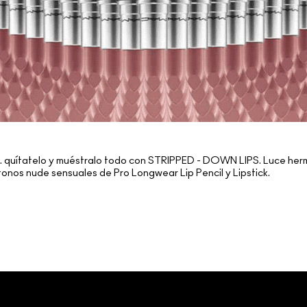
. quítatelo y muéstralo todo con STRIPPED - DOWN LIPS. Luce he
tonos nude sensuales de Pro Longwear Lip Pencil y Lipstick.