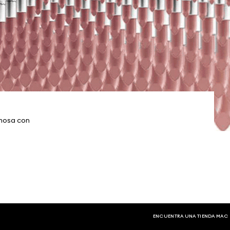
rmosa con
ENCUENTRA UNA TIENDA MAC