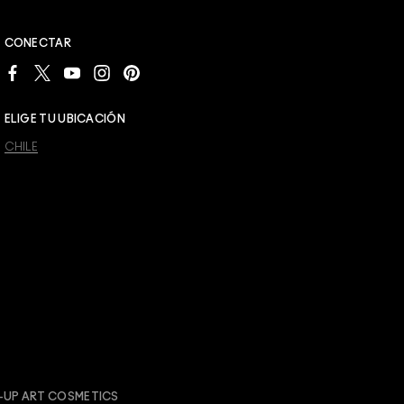
CONECTAR
ELIGE TU UBICACIÓN
CHILE
-UP ART COSMETICS