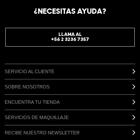
REGÍSTRATE AHORA PARA RECIBIR INFORMACIÓN
¿NECESITAS AYUDA?
ESPECIAL
REGÍSTRATE
LLAMA AL
+56 2 3236 7357
SERVICIO AL CLIENTE
SOBRE NOSOTROS
ENCUENTRA TU TIENDA
SERVICIOS DE MAQUILLAJE
RECIBE NUESTRO NEWSLETTER