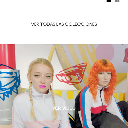
moda! Los rosas, los neutros cálidos ahumados y el
packaging lúdico y gráfico explotan la vibra del estilo
callejero de Seúl.
VER TODAS LAS COLECCIONES
VER VIDEO