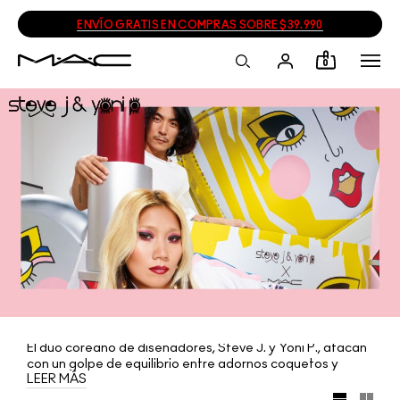
ENVÍO GRATIS EN COMPRAS SOBRE $39.990
0
El dúo coreano de diseñadores, Steve J. y Yoni P., atacan
con un golpe de equilibrio entre adornos coquetos y
LEER MÁS
emociones deportivas. ¡Hoy, la pareja presenta una
colección de M·A·C tan descarada y progresista como su