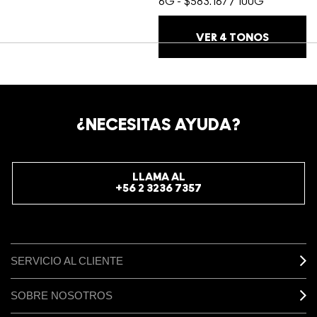
6G
-
$583.167 / 100G
VER
4
TONOS
¿NECESITAS AYUDA?
LLAMA AL
+56 2 3236 7357
SERVICIO AL CLIENTE
SOBRE NOSOTROS