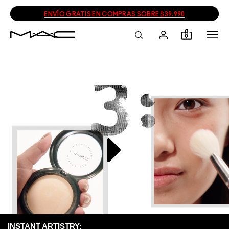
ENVÍO GRATIS EN COMPRAS SOBRE $39.990
0
INSTANT ARTISTRY: