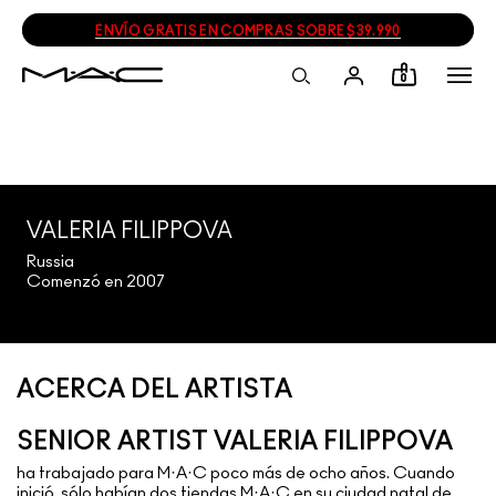
ENVÍO GRATIS EN COMPRAS SOBRE $39.990
0
VALERIA FILIPPOVA
Russia
Comenzó en 2007
ACERCA DEL ARTISTA
SENIOR ARTIST VALERIA FILIPPOVA
ha trabajado para M·A·C poco más de ocho años. Cuando
inició, sólo habían dos tiendas M·A·C en su ciudad natal de