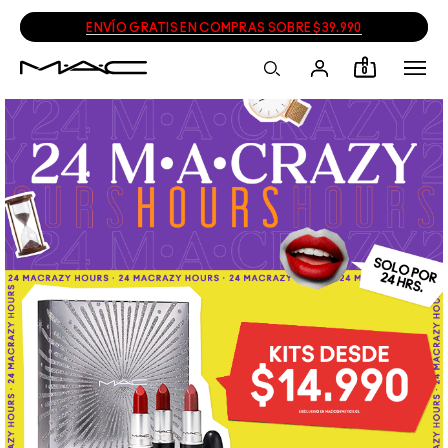
ENVÍO GRATIS EN COMPRAS SOBRE $39.990
0