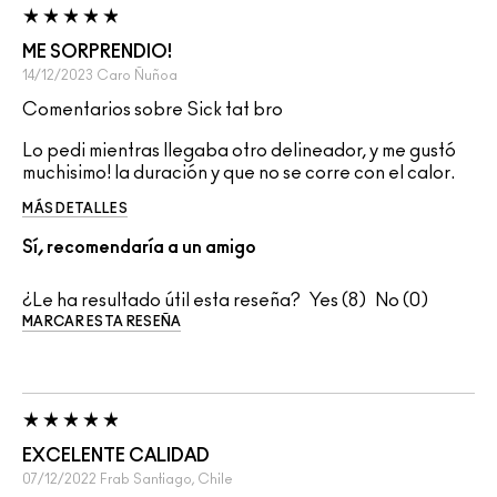
ME SORPRENDIO!
14/12/2023
Caro
Ñuñoa
Comentarios sobre Sick tat bro
Lo pedi mientras llegaba otro delineador, y me gustó
muchisimo! la duración y que no se corre con el calor.
MÁS DETALLES
Sí, recomendaría a un amigo
¿Le ha resultado útil esta reseña?
8
0
MARCAR ESTA RESEÑA
EXCELENTE CALIDAD
07/12/2022
Frab
Santiago, Chile