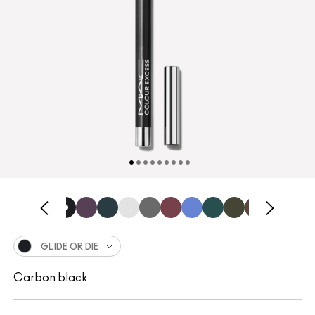
GLIDE OR DIE
Carbon black