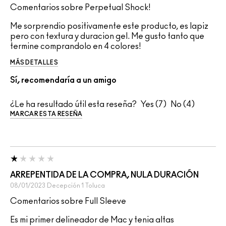
Comentarios sobre Perpetual Shock!
Me sorprendio positivamente este producto, es lapiz
pero con textura y duracion gel. Me gusto tanto que
termine comprandolo en 4 colores!
MÁS DETALLES
Sí, recomendaría a un amigo
¿Le ha resultado útil esta reseña?
7
4
MARCAR ESTA RESEÑA
ARREPENTIDA DE LA COMPRA, NULA DURACIÓN
08/01/2023
Decepción 1
Toluca
Comentarios sobre Full Sleeve
Es mi primer delineador de Mac y tenia altas