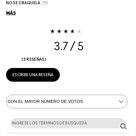
NO SE CRAQUELA
1
MÁS
3.7
3 RESEÑAS
ESCRIBE UNA RESEÑA