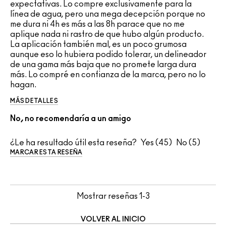
expectativas. Lo compre exclusivamente para la
línea de agua, pero una mega decepción porque no
me dura ni 4h es más a las 8h parace que no me
aplique nada ni rastro de que hubo algún producto.
La aplicación también mal, es un poco grumosa
aunque eso lo hubiera podido tolerar, un delineador
de una gama más baja que no promete larga dura
más. Lo compré en confianza de la marca, pero no lo
hagan.
MÁS DETALLES
No, no recomendaría a un amigo
¿Le ha resultado útil esta reseña?
45
5
MARCAR ESTA RESEÑA
Mostrar reseñas
1-3
VOLVER AL INICIO