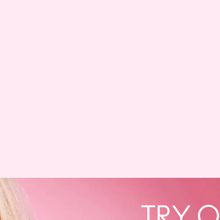
TRY O