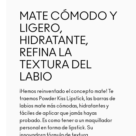
MATE CÓMODO Y
LIGERO,
HIDRATANTE,
REFINA LA
TEXTURA DEL
LABIO
¡Hemos reinventado el concepto mate! Te
traemos Powder Kiss Lipstick, las barras de
labios mate más cómodas, hidratantes y
fáciles de aplicar que jamás hayas
probado. Es como tener a un maquillador
personal en forma de lipstick. Su
innovadora fórmula de textura