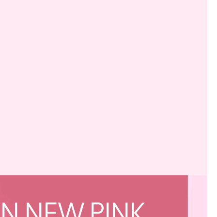
N NEW PINK