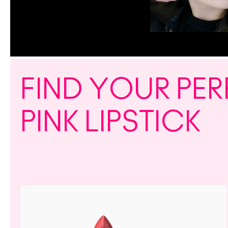
FIND YOUR PE
PINK LIPSTICK