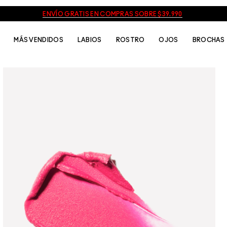
ENVÍO GRATIS EN COMPRAS SOBRE $39.990
MÁS VENDIDOS
LABIOS
ROSTRO
OJOS
BROCHAS