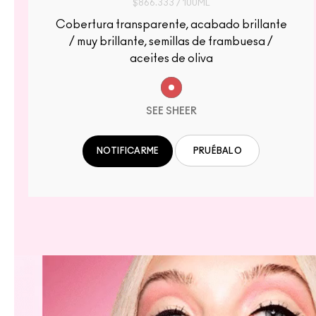
$866.333 / 100ML
Cobertura transparente, acabado brillante
/ muy brillante, semillas de frambuesa /
aceites de oliva
SEE SHEER
PRUÉBALO
NOTIFICARME